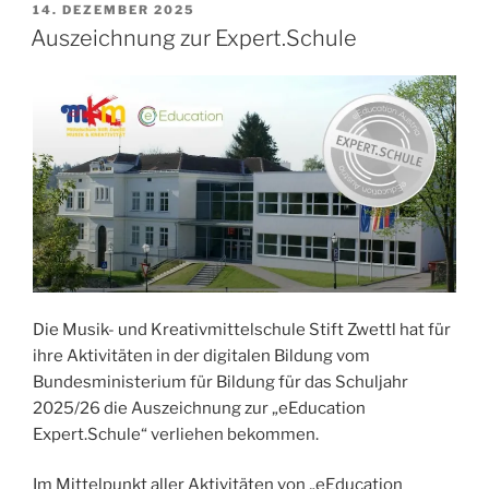
VERÖFFENTLICHT
14. DEZEMBER 2025
AM
Auszeichnung zur Expert.Schule
Die Musik- und Kreativmittelschule Stift Zwettl hat für
ihre Aktivitäten in der digitalen Bildung vom
Bundesministerium für Bildung für das Schuljahr
2025/26 die Auszeichnung zur „eEducation
Expert.Schule“ verliehen bekommen.
Im Mittelpunkt aller Aktivitäten von „eEducation