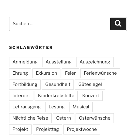
Suchen
Suche
nach:
SCHLAGWÖRTER
Anmeldung
Ausstellung
Auszeichnung
Ehrung
Exkursion
Feier
Ferienwünsche
Fortbildung
Gesundheit
Gütesiegel
Internet
Kinderkrebshilfe
Konzert
Lehrausgang
Lesung
Musical
Nächtliche Reise
Ostern
Osterwünsche
Projekt
Projekttag
Projektwoche