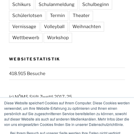
Schikurs
Schulanmeldung
Schulbeginn
Schülerlotsen
Termin
Theater
Vernissage
Volleyball
Weihnachten
Wettbewerb
Workshop
WEBSITESTATISTIK
418.915 Besuche
(c) NÖMS Stift Zwettl 2017-25
Diese Website speichert Cookies auf Ihrem Computer. Diese Cookies werden
(_:_) Webmaster: KK
verwendet, um Ihre Website-Erfahrung zu optimieren und Ihnen einen
persönlich auf Sie zugeschnittenen Service bereitstellen zu können, sowohl
auf dieser Website als auch auf anderen Medienkanälen. Mehr Infos über die
von uns eingesetzten Cookies finden Sie in unserer Datenschutzrichtlinie.
Bei Ihrem Besuch auf unserer Seite werden Ihre Daten nicht verfolgt.