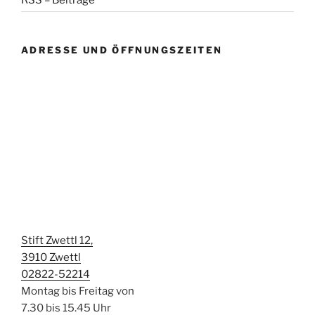
RSS – Beiträge
ADRESSE UND ÖFFNUNGSZEITEN
Stift Zwettl 12,
3910 Zwettl
02822-52214
Montag bis Freitag von
7.30 bis 15.45 Uhr