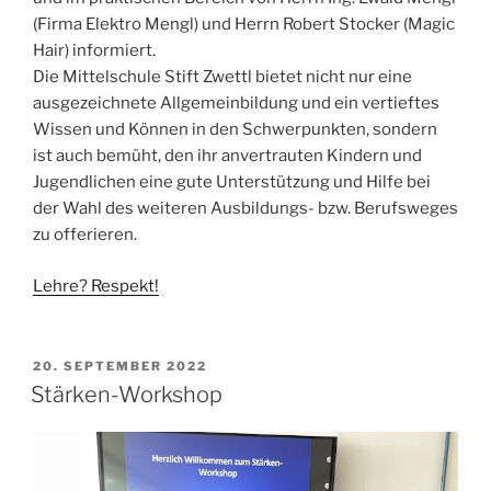
(Firma Elektro Mengl) und Herrn Robert Stocker (Magic
Hair) informiert.
Die Mittelschule Stift Zwettl bietet nicht nur eine
ausgezeichnete Allgemeinbildung und ein vertieftes
Wissen und Können in den Schwerpunkten, sondern
ist auch bemüht, den ihr anvertrauten Kindern und
Jugendlichen eine gute Unterstützung und Hilfe bei
der Wahl des weiteren Ausbildungs- bzw. Berufsweges
zu offerieren.
Lehre? Respekt!
VERÖFFENTLICHT
20. SEPTEMBER 2022
AM
Stärken-Workshop