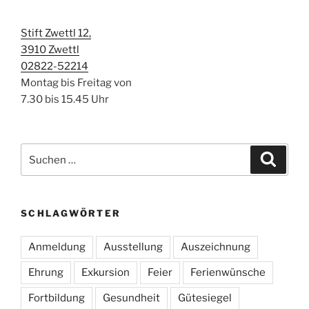
Stift Zwettl 12,
3910 Zwettl
02822-52214
Montag bis Freitag von
7.30 bis 15.45 Uhr
Suchen
Suche
nach:
SCHLAGWÖRTER
Anmeldung
Ausstellung
Auszeichnung
Ehrung
Exkursion
Feier
Ferienwünsche
Fortbildung
Gesundheit
Gütesiegel