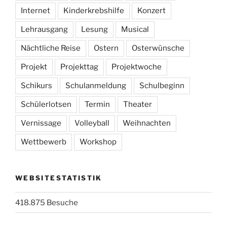
Internet
Kinderkrebshilfe
Konzert
Lehrausgang
Lesung
Musical
Nächtliche Reise
Ostern
Osterwünsche
Projekt
Projekttag
Projektwoche
Schikurs
Schulanmeldung
Schulbeginn
Schülerlotsen
Termin
Theater
Vernissage
Volleyball
Weihnachten
Wettbewerb
Workshop
WEBSITESTATISTIK
418.875 Besuche