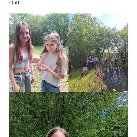
statt.