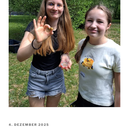
VERÖFFENTLICHT
4. DEZEMBER 2025