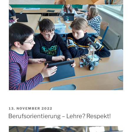
VERÖFFENTLICHT
13. NOVEMBER 2022
AM
Berufsorientierung – Lehre? Respekt!