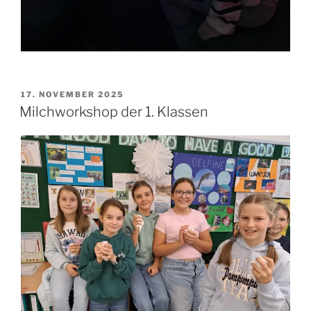
VERÖFFENTLICHT
17. NOVEMBER 2025
AM
Milchworkshop der 1. Klassen