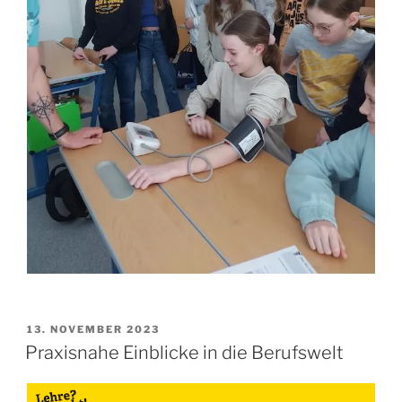
VERÖFFENTLICHT
13. NOVEMBER 2023
AM
Praxisnahe Einblicke in die Berufswelt