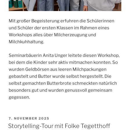
Mit großer Begeisterung erfuhren die Schülerinnen
und Schüler der ersten Klassen im Rahmen eines
Workshops alles über Milcherzeugung und
Milchkuhhaltung.
Seminarbäuerin Anita Unger leitete diesen Workshop,
bei dem die Kinder sehr aktiv mitmachen konnten. So
wurden Geldbörsen aus leeren Milchpackungen
gebastelt und Butter wurde selbst hergestellt. Die
selbst gemachten Butterbrote schmeckten natürlich
besonders gut und wurden genussvoll gemeinsam
gegessen.
VERÖFFENTLICHT
7. NOVEMBER 2025
AM
Storytelling-Tour mit Folke Tegetthoff