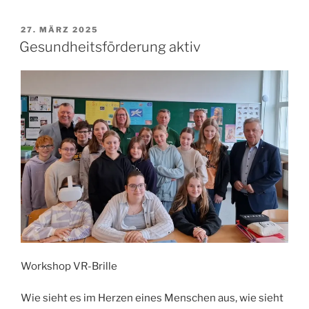
VERÖFFENTLICHT
27. MÄRZ 2025
AM
Gesundheitsförderung aktiv
Workshop VR-Brille
Wie sieht es im Herzen eines Menschen aus, wie sieht