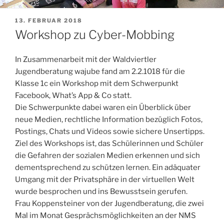
VERÖFFENTLICHT
13. FEBRUAR 2018
AM
Workshop zu Cyber-Mobbing
In Zusammenarbeit mit der Waldviertler
Jugendberatung wajube fand am 2.2.1018 für die
Klasse 1c ein Workshop mit dem Schwerpunkt
Facebook, What’s App & Co statt.
Die Schwerpunkte dabei waren ein Überblick über
neue Medien, rechtliche Information bezüglich Fotos,
Postings, Chats und Videos sowie sichere Unsertipps.
Ziel des Workshops ist, das Schülerinnen und Schüler
die Gefahren der sozialen Medien erkennen und sich
dementsprechend zu schützen lernen. Ein adäquater
Umgang mit der Privatsphäre in der virtuellen Welt
wurde besprochen und ins Bewusstsein gerufen.
Frau Koppensteiner von der Jugendberatung, die zwei
Mal im Monat Gesprächsmöglichkeiten an der NMS