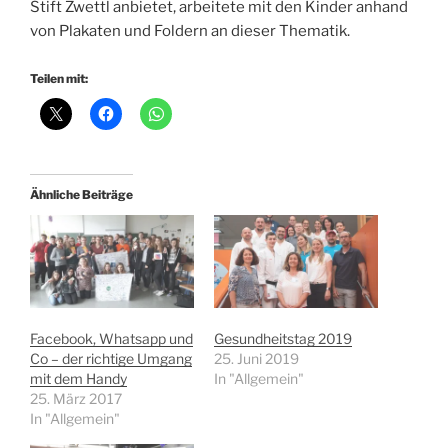
Stift Zwettl anbietet, arbeitete mit den Kinder anhand
von Plakaten und Foldern an dieser Thematik.
Teilen mit:
Ähnliche Beiträge
Facebook, Whatsapp und
Gesundheitstag 2019
Co – der richtige Umgang
25. Juni 2019
mit dem Handy
In "Allgemein"
25. März 2017
In "Allgemein"