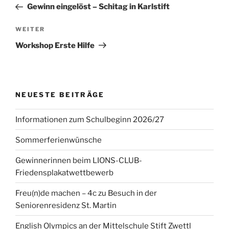
Beitrag
Gewinn eingelöst – Schitag in Karlstift
Nächster
WEITER
Beitrag
Workshop Erste Hilfe
NEUESTE BEITRÄGE
Informationen zum Schulbeginn 2026/27
Sommerferienwünsche
Gewinnerinnen beim LIONS-CLUB-
Friedensplakatwettbewerb
Freu(n)de machen – 4c zu Besuch in der
Seniorenresidenz St. Martin
English Olympics an der Mittelschule Stift Zwettl