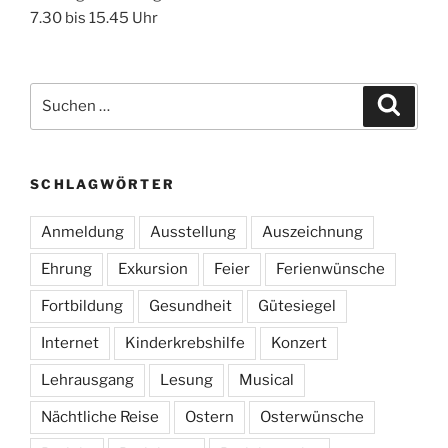
7.30 bis 15.45 Uhr
Suchen
Suche
nach:
SCHLAGWÖRTER
Anmeldung
Ausstellung
Auszeichnung
Ehrung
Exkursion
Feier
Ferienwünsche
Fortbildung
Gesundheit
Gütesiegel
Internet
Kinderkrebshilfe
Konzert
Lehrausgang
Lesung
Musical
Nächtliche Reise
Ostern
Osterwünsche