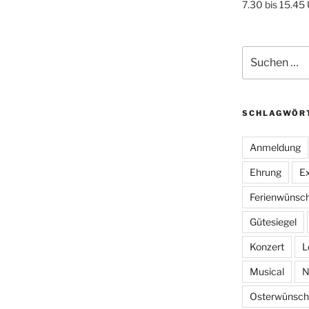
7.30 bis 15.45
Suchen
nach:
SCHLAGWÖR
Anmeldung
Ehrung
Ex
Ferienwünsc
Gütesiegel
Konzert
L
Musical
N
Osterwünsch