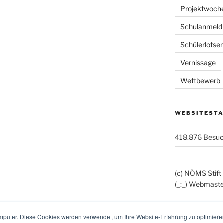
Projektwoch
Schulanmeld
Schülerlotse
Vernissage
Wettbewerb
WEBSITESTA
418.876 Besu
(c) NÖMS Stift
(_:_) Webmaste
mputer. Diese Cookies werden verwendet, um Ihre Website-Erfahrung zu optimieren