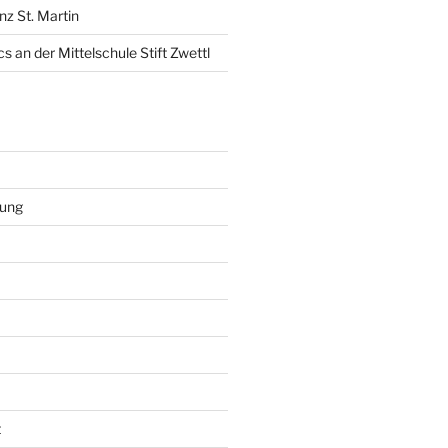
nz St. Martin
s an der Mittelschule Stift Zwettl
rung
t