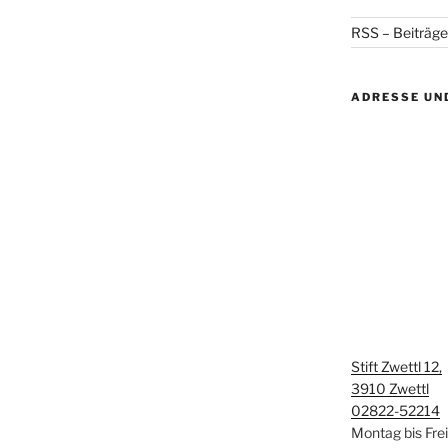
RSS – Beiträge
ADRESSE UN
Stift Zwettl 12,
3910 Zwettl
02822-52214
Montag bis Fre