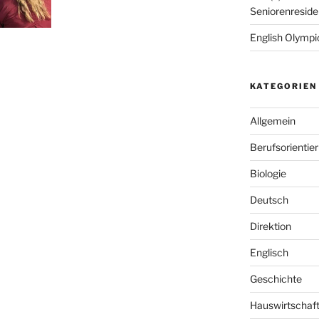
Seniorenreside
English Olympic
KATEGORIEN
Allgemein
Berufsorientie
Biologie
Deutsch
Direktion
Englisch
Geschichte
Hauswirtschaf