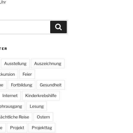
 Uhr
Suchen
TER
Ausstellung
Auszeichnung
kursion
Feier
he
Fortbildung
Gesundheit
Internet
Kinderkrebshilfe
ehrausgang
Lesung
ächtliche Reise
Ostern
e
Projekt
Projekttag