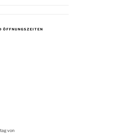
D ÖFFNUNGSZEITEN
itag von