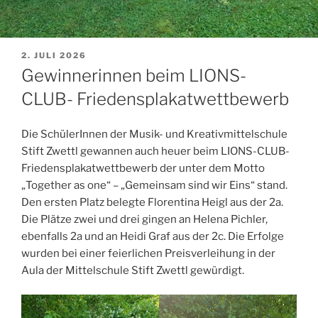
VERÖFFENTLICHT
2. JULI 2026
AM
Gewinnerinnen beim LIONS-
CLUB- Friedensplakatwettbewerb
Die SchülerInnen der Musik- und Kreativmittelschule
Stift Zwettl gewannen auch heuer beim LIONS-CLUB-
Friedensplakatwettbewerb der unter dem Motto
„Together as one“ – „Gemeinsam sind wir Eins“ stand.
Den ersten Platz belegte Florentina Heigl aus der 2a.
Die Plätze zwei und drei gingen an Helena Pichler,
ebenfalls 2a und an Heidi Graf aus der 2c. Die Erfolge
wurden bei einer feierlichen Preisverleihung in der
Aula der Mittelschule Stift Zwettl gewürdigt.