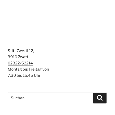
Stift Zwettl 12,
3910 Zwettl
02822-52214
Montag bis Freitag von
7.30 bis 15.45 Uhr
Suchen
Suche
nach: