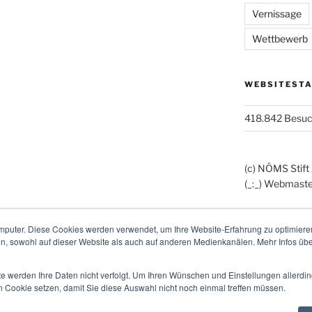
Vernissage
Wettbewerb
WEBSITESTA
418.842 Besu
(c) NÖMS Stift
(_:_) Webmaste
mputer. Diese Cookies werden verwendet, um Ihre Website-Erfahrung zu optimieren
en, sowohl auf dieser Website als auch auf anderen Medienkanälen. Mehr Infos übe
te werden Ihre Daten nicht verfolgt. Um Ihren Wünschen und Einstellungen allerdin
n Cookie setzen, damit Sie diese Auswahl nicht noch einmal treffen müssen.