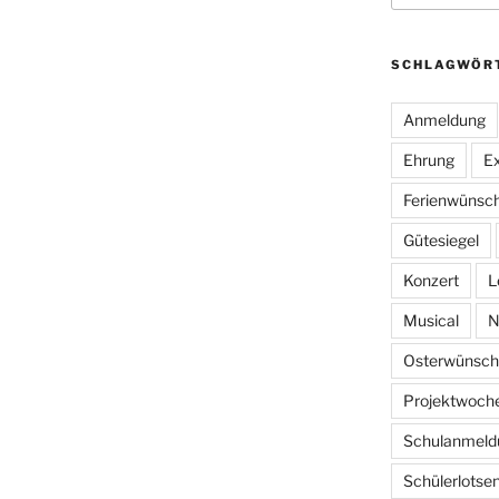
SCHLAGWÖR
Anmeldung
Ehrung
Ex
Ferienwünsc
Gütesiegel
Konzert
L
Musical
N
Osterwünsch
Projektwoch
Schulanmeld
Schülerlotse