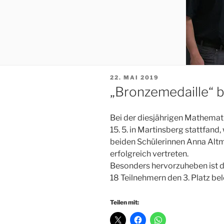
VERÖFFENTLICHT
22. MAI 2019
AM
„Bronzemedaille“ 
Bei der diesjährigen Mathemat
15. 5. in Martinsberg stattfand
beiden Schülerinnen Anna Altm
erfolgreich vertreten.
Besonders hervorzuheben ist di
18 Teilnehmern den 3. Platz bel
Teilen mit: