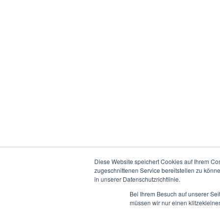
Diese Website speichert Cookies auf Ihrem Co
zugeschnittenen Service bereitstellen zu könn
in unserer Datenschutzrichtlinie.
Bei Ihrem Besuch auf unserer Sei
müssen wir nur einen klitzekleine