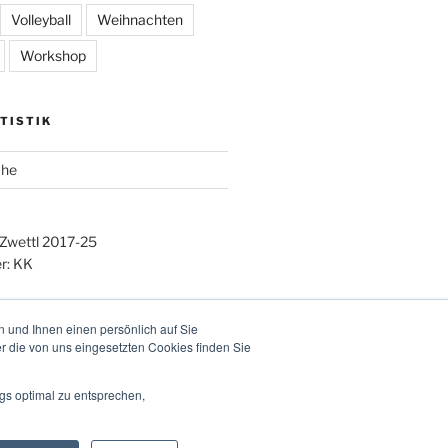
Volleyball
Weihnachten
Workshop
TISTIK
che
 Zwettl 2017-25
r: KK
 und Ihnen einen persönlich auf Sie
r die von uns eingesetzten Cookies finden Sie
gs optimal zu entsprechen,