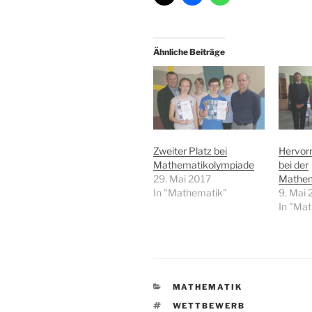
Ähnliche Beiträge
Zweiter Platz bei
Hervorr
Mathematikolympiade
bei der
29. Mai 2017
Mathem
In "Mathematik"
9. Mai 
In "Ma
KATEGORIEN
MATHEMATIK
SCHLAGWÖRTER
WETTBEWERB