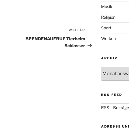
Musik
Religion
Sport
WEITER
Nächster
Beitrag
Werken
SPENDENAUFRUF Tierheim
Schlosser
ARCHIV
Archiv
RSS-FEED
RSS – Beiträge
ADRESSE UN