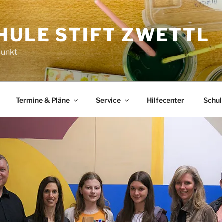
HULE STIFT ZWETTL
punkt
Termine & Pläne
Service
Hilfecenter
Schu