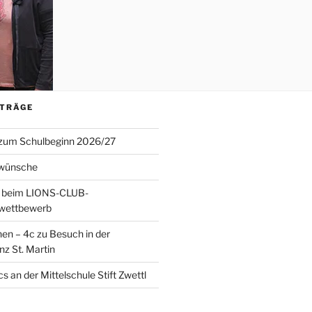
ITRÄGE
 zum Schulbeginn 2026/27
wünsche
 beim LIONS-CLUB-
twettbewerb
en – 4c zu Besuch in der
nz St. Martin
s an der Mittelschule Stift Zwettl