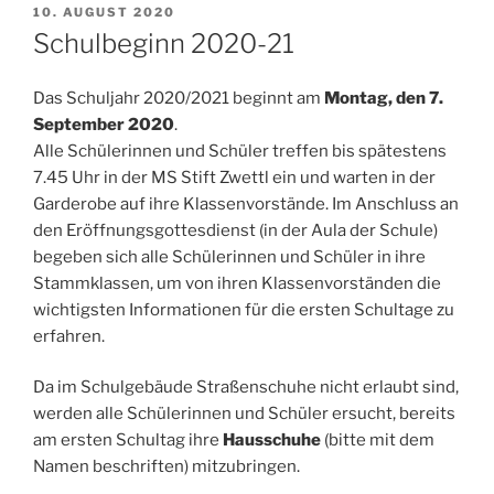
VERÖFFENTLICHT
10. AUGUST 2020
AM
Schulbeginn 2020-21
Das Schuljahr 2020/2021 beginnt am
Montag, den 7.
September 2020
.
Alle Schülerinnen und Schüler treffen bis spätestens
7.45 Uhr in der MS Stift Zwettl ein und warten in der
Garderobe auf ihre Klassenvorstände. Im Anschluss an
den Eröffnungsgottesdienst (in der Aula der Schule)
begeben sich alle Schülerinnen und Schüler in ihre
Stammklassen, um von ihren Klassenvorständen die
wichtigsten Informationen für die ersten Schultage zu
erfahren.
Da im Schulgebäude Straßenschuhe nicht erlaubt sind,
werden alle Schülerinnen und Schüler ersucht, bereits
am ersten Schultag ihre
Hausschuhe
(bitte mit dem
Namen beschriften) mitzubringen.