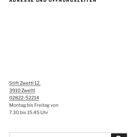
ADRESSE UND ÖFFNUNGSZEITEN
Stift Zwettl 12,
3910 Zwettl
02822-52214
Montag bis Freitag von
7.30 bis 15.45 Uhr
Suchen