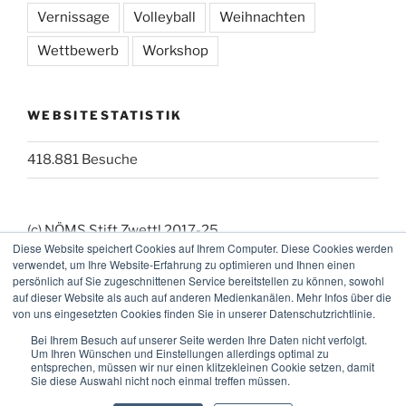
Vernissage
Volleyball
Weihnachten
Wettbewerb
Workshop
WEBSITESTATISTIK
418.881 Besuche
(c) NÖMS Stift Zwettl 2017-25
Diese Website speichert Cookies auf Ihrem Computer. Diese Cookies werden
(_:_) Webmaster: KK
verwendet, um Ihre Website-Erfahrung zu optimieren und Ihnen einen
persönlich auf Sie zugeschnittenen Service bereitstellen zu können, sowohl
auf dieser Website als auch auf anderen Medienkanälen. Mehr Infos über die
von uns eingesetzten Cookies finden Sie in unserer Datenschutzrichtlinie.
Bei Ihrem Besuch auf unserer Seite werden Ihre Daten nicht verfolgt.
Um Ihren Wünschen und Einstellungen allerdings optimal zu
entsprechen, müssen wir nur einen klitzekleinen Cookie setzen, damit
Sie diese Auswahl nicht noch einmal treffen müssen.
Facebook
Instagram
E-