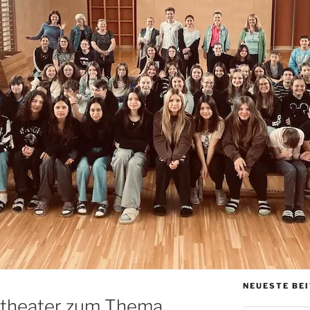
NEUESTE BE
theater zum Thema