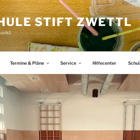
HULE STIFT ZWETTL
punkt
Termine & Pläne
Service
Hilfecenter
Schu