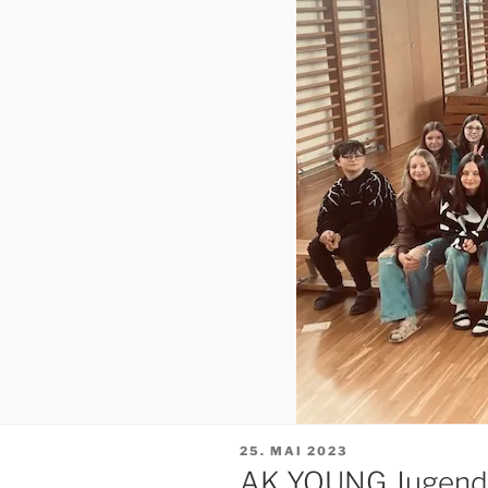
VERÖFFENTLICHT
25. MAI 2023
AM
AK YOUNG Jugend