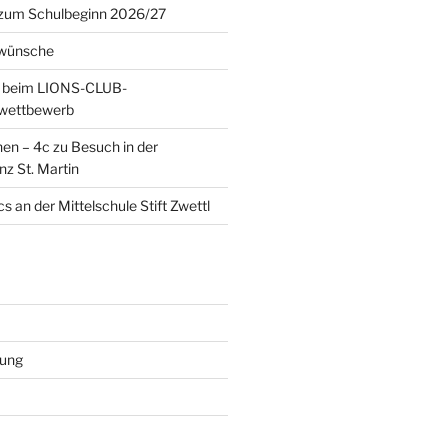
 zum Schulbeginn 2026/27
wünsche
 beim LIONS-CLUB-
twettbewerb
en – 4c zu Besuch in der
nz St. Martin
s an der Mittelschule Stift Zwettl
rung