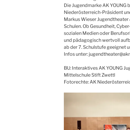
Die Jugendmarke AK YOUNG brin
Niederösterreich-Präsident u
Markus Wieser Jugendtheater &
Schulen. Ob Gesundheit, Cybe
sozialen Medien oder Berufsori
und pädagogisch wertvoll aufbe
ab der 7. Schulstufe geeignet 
Infos unter: jugendtheater@ak
BU: Interaktives AK YOUNG Juge
Mittelschule Stift Zwettl
Fotorechte: AK Niederösterrei