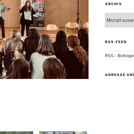
ARCHIV
Archiv
RSS-FEED
RSS – Beiträge
ADRESSE UN