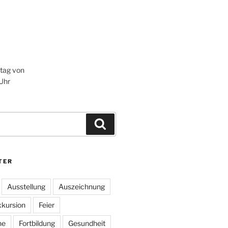
itag von
 Uhr
Suchen
TER
Ausstellung
Auszeichnung
kursion
Feier
he
Fortbildung
Gesundheit