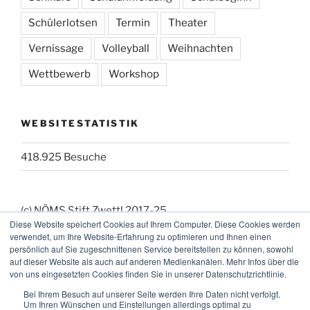
Schülerlotsen
Termin
Theater
Vernissage
Volleyball
Weihnachten
Wettbewerb
Workshop
WEBSITESTATISTIK
418.925 Besuche
(c) NÖMS Stift Zwettl 2017-25
Diese Website speichert Cookies auf Ihrem Computer. Diese Cookies werden
(_:_) Webmaster: KK
verwendet, um Ihre Website-Erfahrung zu optimieren und Ihnen einen
persönlich auf Sie zugeschnittenen Service bereitstellen zu können, sowohl
auf dieser Website als auch auf anderen Medienkanälen. Mehr Infos über die
von uns eingesetzten Cookies finden Sie in unserer Datenschutzrichtlinie.
Bei Ihrem Besuch auf unserer Seite werden Ihre Daten nicht verfolgt.
Um Ihren Wünschen und Einstellungen allerdings optimal zu