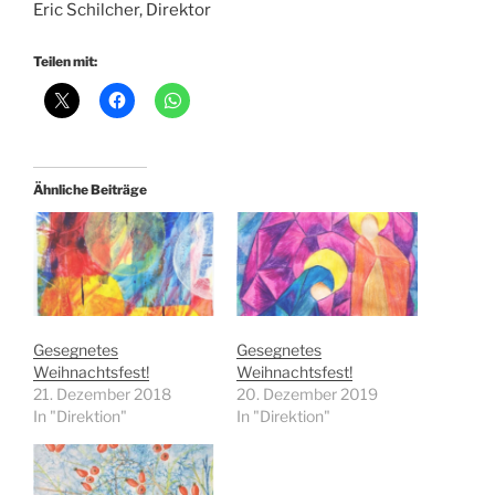
Eric Schilcher, Direktor
Teilen mit:
Ähnliche Beiträge
Gesegnetes
Gesegnetes
Weihnachtsfest!
Weihnachtsfest!
21. Dezember 2018
20. Dezember 2019
In "Direktion"
In "Direktion"