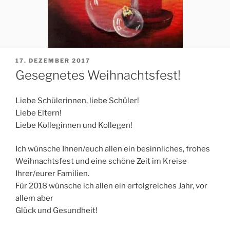
VERÖFFENTLICHT
17. DEZEMBER 2017
AM
Gesegnetes Weihnachtsfest!
Liebe Schülerinnen, liebe Schüler!
Liebe Eltern!
Liebe Kolleginnen und Kollegen!
Ich wünsche Ihnen/euch allen ein besinnliches, frohes
Weihnachtsfest und eine schöne Zeit im Kreise
Ihrer/eurer Familien.
Für 2018 wünsche ich allen ein erfolgreiches Jahr, vor
allem aber
Glück und Gesundheit!