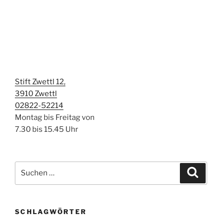
Stift Zwettl 12,
3910 Zwettl
02822-52214
Montag bis Freitag von
7.30 bis 15.45 Uhr
Suchen
Suche
nach:
SCHLAGWÖRTER