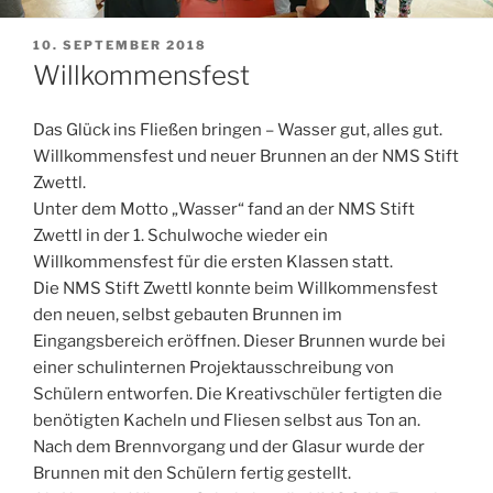
VERÖFFENTLICHT
10. SEPTEMBER 2018
AM
Willkommensfest
Das Glück ins Fließen bringen – Wasser gut, alles gut.
Willkommensfest und neuer Brunnen an der NMS Stift
Zwettl.
Unter dem Motto „Wasser“ fand an der NMS Stift
Zwettl in der 1. Schulwoche wieder ein
Willkommensfest für die ersten Klassen statt.
Die NMS Stift Zwettl konnte beim Willkommensfest
den neuen, selbst gebauten Brunnen im
Eingangsbereich eröffnen. Dieser Brunnen wurde bei
einer schulinternen Projektausschreibung von
Schülern entworfen. Die Kreativschüler fertigten die
benötigten Kacheln und Fliesen selbst aus Ton an.
Nach dem Brennvorgang und der Glasur wurde der
Brunnen mit den Schülern fertig gestellt.