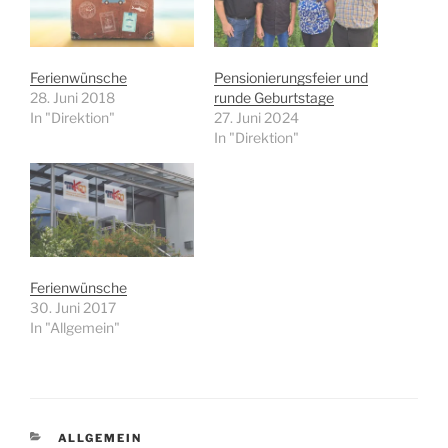
Ferienwünsche
Pensionierungsfeier und
28. Juni 2018
runde Geburtstage
In "Direktion"
27. Juni 2024
In "Direktion"
Ferienwünsche
30. Juni 2017
In "Allgemein"
KATEGORIEN
ALLGEMEIN