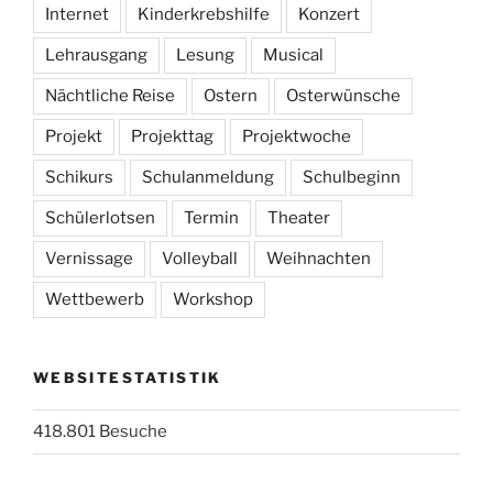
Internet
Kinderkrebshilfe
Konzert
Lehrausgang
Lesung
Musical
Nächtliche Reise
Ostern
Osterwünsche
Projekt
Projekttag
Projektwoche
Schikurs
Schulanmeldung
Schulbeginn
Schülerlotsen
Termin
Theater
Vernissage
Volleyball
Weihnachten
Wettbewerb
Workshop
WEBSITESTATISTIK
418.801 Besuche