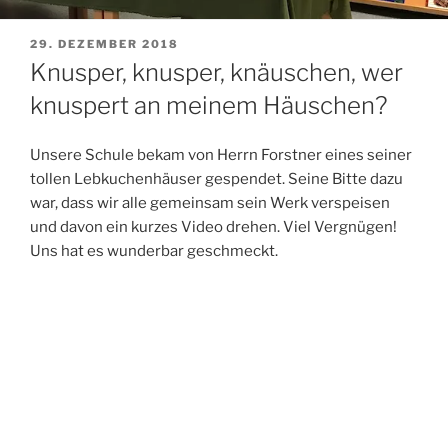
VERÖFFENTLICHT
29. DEZEMBER 2018
AM
Knusper, knusper, knäuschen, wer
knuspert an meinem Häuschen?
Unsere Schule bekam von Herrn Forstner eines seiner
tollen Lebkuchenhäuser gespendet. Seine Bitte dazu
war, dass wir alle gemeinsam sein Werk verspeisen
und davon ein kurzes Video drehen. Viel Vergnügen!
Uns hat es wunderbar geschmeckt.