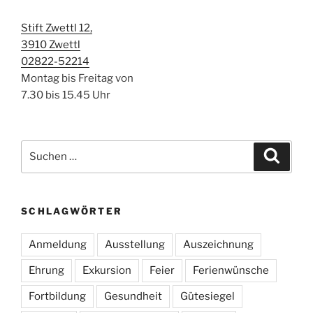
Stift Zwettl 12,
3910 Zwettl
02822-52214
Montag bis Freitag von
7.30 bis 15.45 Uhr
Suchen
Suche
nach:
SCHLAGWÖRTER
Anmeldung
Ausstellung
Auszeichnung
Ehrung
Exkursion
Feier
Ferienwünsche
Fortbildung
Gesundheit
Gütesiegel