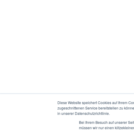
Diese Website speichert Cookies auf Ihrem Co
zugeschnittenen Service bereitstellen zu könn
in unserer Datenschutzrichtlinie.
Bei Ihrem Besuch auf unserer Sei
müssen wir nur einen klitzekleine