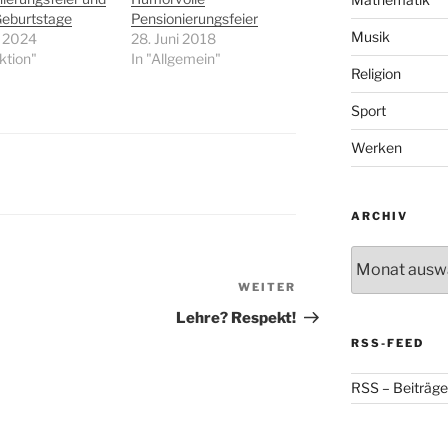
Geburtstage
Pensionierungsfeier
Musik
i 2024
28. Juni 2018
ektion"
In "Allgemein"
Religion
Sport
Werken
ARCHIV
Archiv
WEITER
Nächster
Beitrag
Lehre? Respekt!
RSS-FEED
RSS – Beiträge