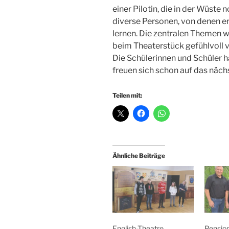
einer Pilotin, die in der Wüste 
diverse Personen, von denen er
lernen. Die zentralen Themen 
beim Theaterstück gefühlvoll v
Die Schülerinnen und Schüler 
freuen sich schon auf das nächs
Teilen mit:
Ähnliche Beiträge
English-Theatre
Pension