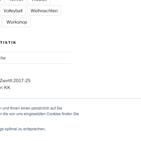
Volleyball
Weihnachten
Workshop
TISTIK
che
 Zwettl 2017-25
r: KK
 und Ihnen einen persönlich auf Sie
r die von uns eingesetzten Cookies finden Sie
gs optimal zu entsprechen,