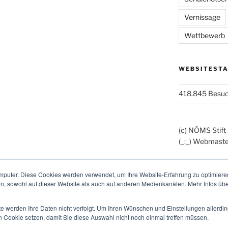
Vernissage
Wettbewerb
WEBSITESTA
418.845 Besu
(c) NÖMS Stift
(_:_) Webmaste
mputer. Diese Cookies werden verwendet, um Ihre Website-Erfahrung zu optimieren
en, sowohl auf dieser Website als auch auf anderen Medienkanälen. Mehr Infos übe
te werden Ihre Daten nicht verfolgt. Um Ihren Wünschen und Einstellungen allerdin
n Cookie setzen, damit Sie diese Auswahl nicht noch einmal treffen müssen.