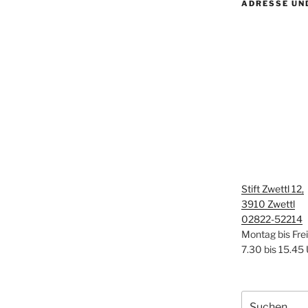
ADRESSE UN
Stift Zwettl 12,
3910 Zwettl
02822-52214
Montag bis Fre
7.30 bis 15.45
Suchen