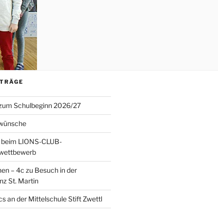
ITRÄGE
 zum Schulbeginn 2026/27
wünsche
 beim LIONS-CLUB-
twettbewerb
en – 4c zu Besuch in der
nz St. Martin
s an der Mittelschule Stift Zwettl