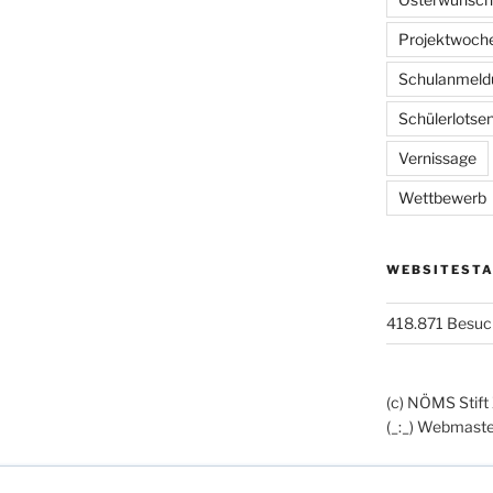
Projektwoch
Schulanmeld
Schülerlotse
Vernissage
Wettbewerb
WEBSITESTA
418.871 Besuc
(c) NÖMS Stift
(_:_) Webmaste