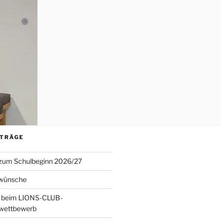
ITRÄGE
 zum Schulbeginn 2026/27
wünsche
 beim LIONS-CLUB-
twettbewerb