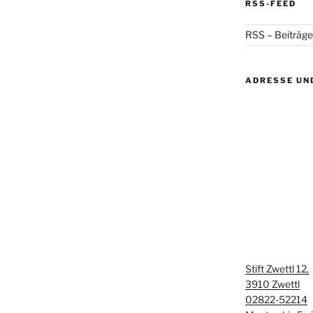
RSS-FEED
RSS – Beiträge
ADRESSE UN
Stift Zwettl 12,
3910 Zwettl
02822-52214