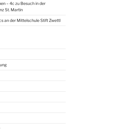
en – 4c zu Besuch in der
nz St. Martin
s an der Mittelschule Stift Zwettl
rung
t