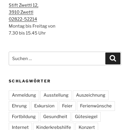
Stift Zwettl 12,
3910 Zwettl
02822-52214
Montag bis Freitag von
7.30 bis 15.45 Uhr
Suchen
Suche
nach:
SCHLAGWÖRTER
Anmeldung
Ausstellung
Auszeichnung
Ehrung
Exkursion
Feier
Ferienwünsche
Fortbildung
Gesundheit
Gütesiegel
Internet
Kinderkrebshilfe
Konzert