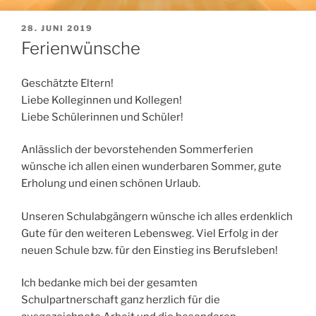
VERÖFFENTLICHT
28. JUNI 2019
AM
Ferienwünsche
Geschätzte Eltern!
Liebe Kolleginnen und Kollegen!
Liebe Schülerinnen und Schüler!
Anlässlich der bevorstehenden Sommerferien
wünsche ich allen einen wunderbaren Sommer, gute
Erholung und einen schönen Urlaub.
Unseren Schulabgängern wünsche ich alles erdenklich
Gute für den weiteren Lebensweg. Viel Erfolg in der
neuen Schule bzw. für den Einstieg ins Berufsleben!
Ich bedanke mich bei der gesamten
Schulpartnerschaft ganz herzlich für die