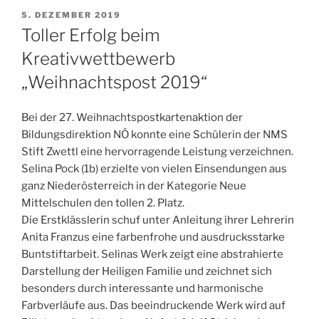
VERÖFFENTLICHT
5. DEZEMBER 2019
AM
Toller Erfolg beim
Kreativwettbewerb
„Weihnachtspost 2019“
Bei der 27. Weihnachtspostkartenaktion der
Bildungsdirektion NÖ konnte eine Schülerin der NMS
Stift Zwettl eine hervorragende Leistung verzeichnen.
Selina Pock (1b) erzielte von vielen Einsendungen aus
ganz Niederösterreich in der Kategorie Neue
Mittelschulen den tollen 2. Platz.
Die Erstklässlerin schuf unter Anleitung ihrer Lehrerin
Anita Franzus eine farbenfrohe und ausdrucksstarke
Buntstiftarbeit. Selinas Werk zeigt eine abstrahierte
Darstellung der Heiligen Familie und zeichnet sich
besonders durch interessante und harmonische
Farbverläufe aus. Das beeindruckende Werk wird auf