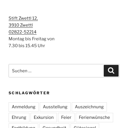
Stift Zwettl 12,
3910 Zwettl
02822-52214
Montag bis Freitag von
7.30 bis 15.45 Uhr
Suchen
Suche
nach:
SCHLAGWÖRTER
Anmeldung
Ausstellung
Auszeichnung
Ehrung
Exkursion
Feier
Ferienwünsche
Fortbildung
Gesundheit
Gütesiegel