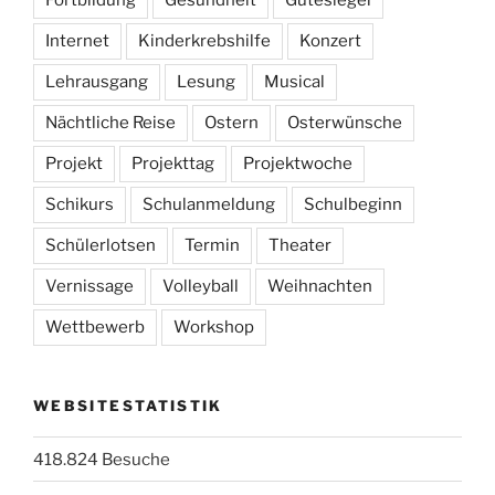
Internet
Kinderkrebshilfe
Konzert
Lehrausgang
Lesung
Musical
Nächtliche Reise
Ostern
Osterwünsche
Projekt
Projekttag
Projektwoche
Schikurs
Schulanmeldung
Schulbeginn
Schülerlotsen
Termin
Theater
Vernissage
Volleyball
Weihnachten
Wettbewerb
Workshop
WEBSITESTATISTIK
418.824 Besuche