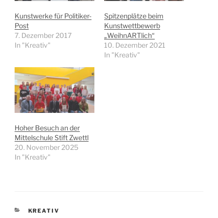
Kunstwerke für Politiker-
Spitzenplätze beim
Post
Kunstwettbewerb
7. Dezember 2017
„WeihnARTlich“
In "Kreativ"
10. Dezember 2021
In "Kreativ"
Hoher Besuch an der
Mittelschule Stift Zwettl
20. November 2025
In "Kreativ"
KATEGORIEN
KREATIV