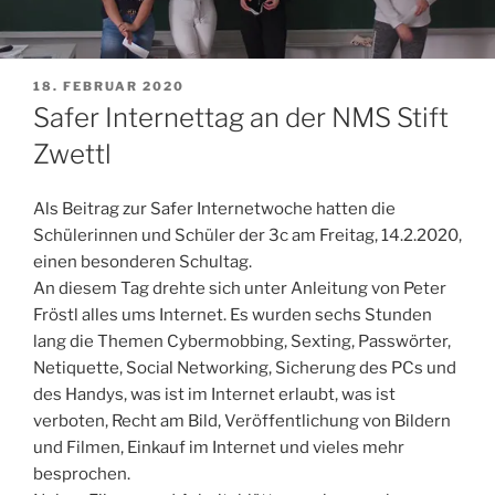
VERÖFFENTLICHT
18. FEBRUAR 2020
AM
Safer Internettag an der NMS Stift
Zwettl
Als Beitrag zur Safer Internetwoche hatten die
Schülerinnen und Schüler der 3c am Freitag, 14.2.2020,
einen besonderen Schultag.
An diesem Tag drehte sich unter Anleitung von Peter
Fröstl alles ums Internet. Es wurden sechs Stunden
lang die Themen Cybermobbing, Sexting, Passwörter,
Netiquette, Social Networking, Sicherung des PCs und
des Handys, was ist im Internet erlaubt, was ist
verboten, Recht am Bild, Veröffentlichung von Bildern
und Filmen, Einkauf im Internet und vieles mehr
besprochen.