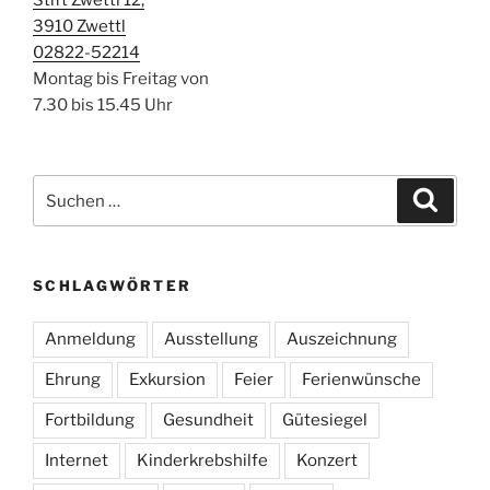
3910 Zwettl
02822-52214
Montag bis Freitag von
7.30 bis 15.45 Uhr
Suchen
Suche
nach:
SCHLAGWÖRTER
Anmeldung
Ausstellung
Auszeichnung
Ehrung
Exkursion
Feier
Ferienwünsche
Fortbildung
Gesundheit
Gütesiegel
Internet
Kinderkrebshilfe
Konzert