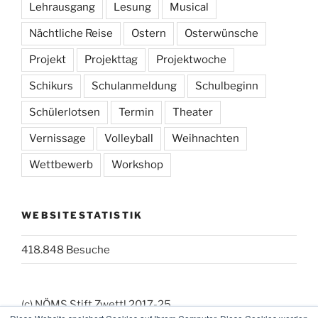
Lehrausgang
Lesung
Musical
Nächtliche Reise
Ostern
Osterwünsche
Projekt
Projekttag
Projektwoche
Schikurs
Schulanmeldung
Schulbeginn
Schülerlotsen
Termin
Theater
Vernissage
Volleyball
Weihnachten
Wettbewerb
Workshop
WEBSITESTATISTIK
418.848 Besuche
(c) NÖMS Stift Zwettl 2017-25