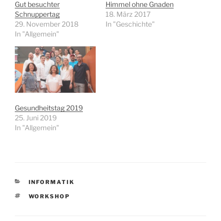
Gut besuchter
Himmel ohne Gnaden
Schnuppertag
18. März 2017
29. November 2018
In "Geschichte"
In "Allgemein"
Gesundheitstag 2019
25. Juni 2019
In "Allgemein"
KATEGORIEN
INFORMATIK
SCHLAGWÖRTER
WORKSHOP