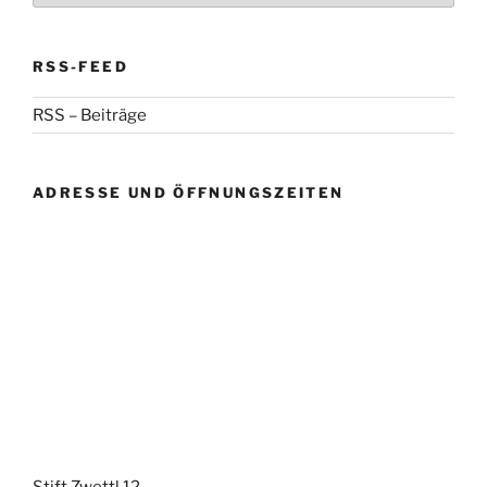
RSS-FEED
RSS – Beiträge
ADRESSE UND ÖFFNUNGSZEITEN
Stift Zwettl 12,