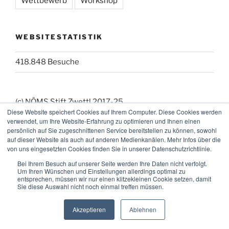
Wettbewerb
Workshop
WEBSITESTATISTIK
418.848 Besuche
(c) NÖMS Stift Zwettl 2017-25
Diese Website speichert Cookies auf Ihrem Computer. Diese Cookies werden
(_:_) Webmaster: KK
verwendet, um Ihre Website-Erfahrung zu optimieren und Ihnen einen
persönlich auf Sie zugeschnittenen Service bereitstellen zu können, sowohl
auf dieser Website als auch auf anderen Medienkanälen. Mehr Infos über die
von uns eingesetzten Cookies finden Sie in unserer Datenschutzrichtlinie.
Bei Ihrem Besuch auf unserer Seite werden Ihre Daten nicht verfolgt.
Um Ihren Wünschen und Einstellungen allerdings optimal zu
entsprechen, müssen wir nur einen klitzekleinen Cookie setzen, damit
Sie diese Auswahl nicht noch einmal treffen müssen.
Facebook
Instagram
E-
Mail
Akzeptieren
Ablehnen