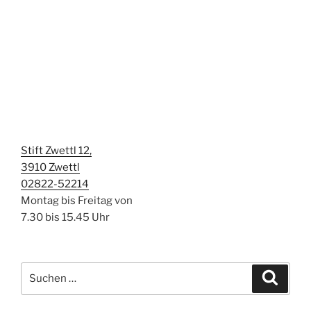
Stift Zwettl 12,
3910 Zwettl
02822-52214
Montag bis Freitag von
7.30 bis 15.45 Uhr
Suchen
Suche
nach: