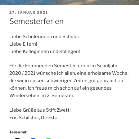
VERÖFFENTLICHT
27. JANUAR 2021
AM
Semesterferien
Liebe Schülerinnen und Schüler!
Liebe Eltern!
Liebe Kolleginnen und Kollegen!
Für die kommenden Semesterferien im Schuljahr
2020 / 2021 wünsche ich allen, eine erholsame Woche,
die wir in diesen schwierigen Zeiten gut gebrauchen
können. Ich freue mich schon auf ein gesundes
Wiedersehen im 2. Semester.
Liebe Grüße aus Stift Zwettl
Eric Schilcher, Direktor
Teilen mit: