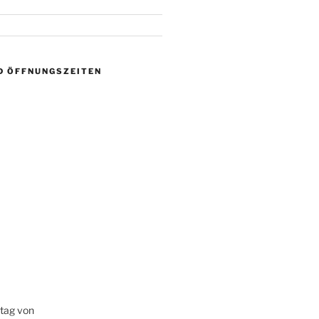
D ÖFFNUNGSZEITEN
itag von