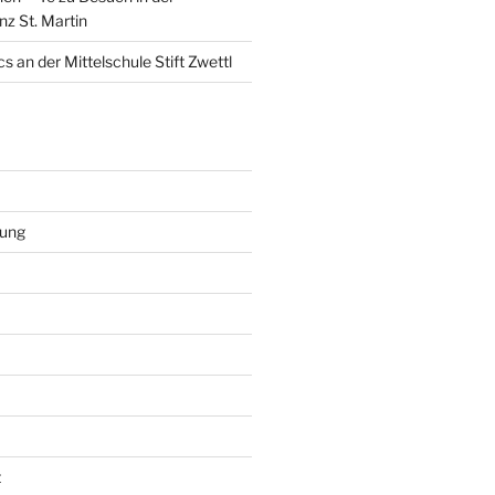
nz St. Martin
s an der Mittelschule Stift Zwettl
rung
t