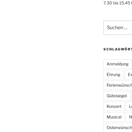
7.30 bis 15.45
Suchen
nach:
SCHLAGWÖR
Anmeldung
Ehrung
Ex
Ferienwünsc
Gütesiegel
Konzert
L
Musical
N
Osterwünsch