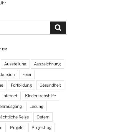
 Uhr
Suchen
TER
Ausstellung
Auszeichnung
kursion
Feier
he
Fortbildung
Gesundheit
Internet
Kinderkrebshilfe
ehrausgang
Lesung
ächtliche Reise
Ostern
e
Projekt
Projekttag