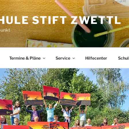
HULE STIFT ZWETTL
punkt
Termine & Pläne
Service
Hilfecenter
Schu