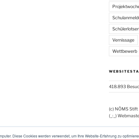
Projektwoch
Schulanmeld
Schülerlotse
Vernissage
Wettbewerb
WEBSITESTA
418.893 Besu
(c) NÖMS Stift
(_:_) Webmaste
mputer. Diese Cookies werden verwendet, um Ihre Website-Erfahrung zu optimieren