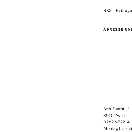
RSS – Beiträge
ADRESSE UN
Stift Zwettl 12,
3910 Zwettl
02822-52214
Montag bis Fre