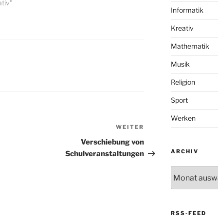
ativ"
Informatik
Kreativ
Mathematik
Musik
Religion
Sport
Werken
WEITER
Nächster
Beitrag
Verschiebung von
ARCHIV
Schulveranstaltungen
Archiv
RSS-FEED