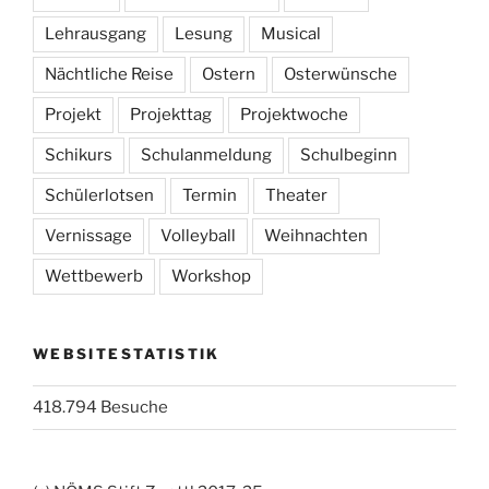
Lehrausgang
Lesung
Musical
Nächtliche Reise
Ostern
Osterwünsche
Projekt
Projekttag
Projektwoche
Schikurs
Schulanmeldung
Schulbeginn
Schülerlotsen
Termin
Theater
Vernissage
Volleyball
Weihnachten
Wettbewerb
Workshop
WEBSITESTATISTIK
418.794 Besuche