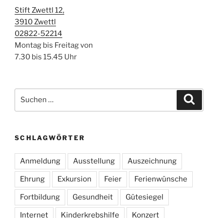
Stift Zwettl 12,
3910 Zwettl
02822-52214
Montag bis Freitag von
7.30 bis 15.45 Uhr
Suchen
Suche
nach:
SCHLAGWÖRTER
Anmeldung
Ausstellung
Auszeichnung
Ehrung
Exkursion
Feier
Ferienwünsche
Fortbildung
Gesundheit
Gütesiegel
Internet
Kinderkrebshilfe
Konzert