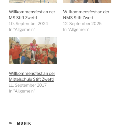
Willkommensfest an der
Willkommensfest an der
MS Stift Zwettl
NMS Stift Zwettl
10. September 2024
12. September 2025
In "Allgemein"
In "Allgemein"
Willkommensfest an der
Mittelschule Stift Zwettl
11. September 2017
In "Allgemein"
KATEGORIEN
MUSIK