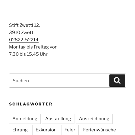
Stift Zwettl 12,
3910 Zwettl
02822-52214
Montag bis Freitag von
7.30 bis 15.45 Uhr
Suchen
Suche
nach:
SCHLAGWÖRTER
Anmeldung
Ausstellung
Auszeichnung
Ehrung
Exkursion
Feier
Ferienwünsche