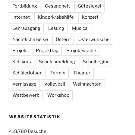
Fortbildung
Gesundheit
Gütesiegel
Internet
Kinderkrebshilfe
Konzert
Lehrausgang
Lesung
Musical
Nächtliche Reise
Ostern
Osterwünsche
Projekt
Projekttag
Projektwoche
Schikurs
Schulanmeldung
Schulbeginn
Schülerlotsen
Termin
Theater
Vernissage
Volleyball
Weihnachten
Wettbewerb
Workshop
WEBSITESTATISTIK
418.780 Besuche