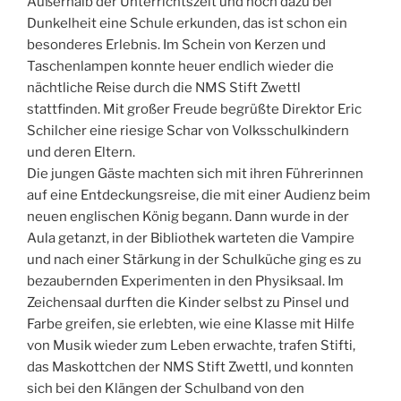
Außerhalb der Unterrichtszeit und noch dazu bei
Dunkelheit eine Schule erkunden, das ist schon ein
besonderes Erlebnis. Im Schein von Kerzen und
Taschenlampen konnte heuer endlich wieder die
nächtliche Reise durch die NMS Stift Zwettl
stattfinden. Mit großer Freude begrüßte Direktor Eric
Schilcher eine riesige Schar von Volksschulkindern
und deren Eltern.
Die jungen Gäste machten sich mit ihren Führerinnen
auf eine Entdeckungsreise, die mit einer Audienz beim
neuen englischen König begann. Dann wurde in der
Aula getanzt, in der Bibliothek warteten die Vampire
und nach einer Stärkung in der Schulküche ging es zu
bezaubernden Experimenten in den Physiksaal. Im
Zeichensaal durften die Kinder selbst zu Pinsel und
Farbe greifen, sie erlebten, wie eine Klasse mit Hilfe
von Musik wieder zum Leben erwachte, trafen Stifti,
das Maskottchen der NMS Stift Zwettl, und konnten
sich bei den Klängen der Schulband von den