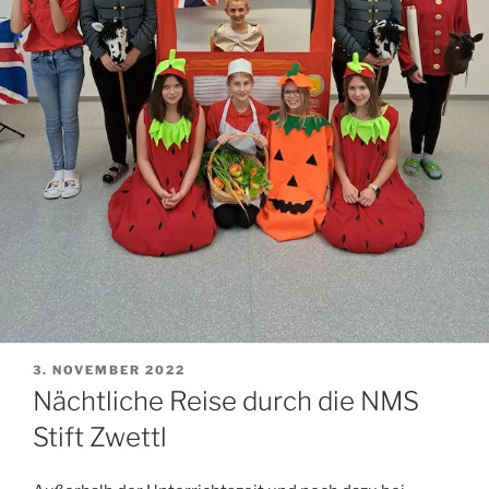
VERÖFFENTLICHT
3. NOVEMBER 2022
AM
Nächtliche Reise durch die NMS
Stift Zwettl