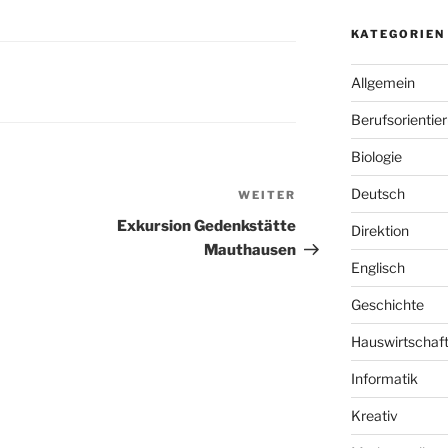
KATEGORIEN
Allgemein
Berufsorientie
Biologie
Deutsch
WEITER
Nächster
Beitrag
Exkursion Gedenkstätte
Direktion
Mauthausen
Englisch
Geschichte
Hauswirtschaf
Informatik
Kreativ