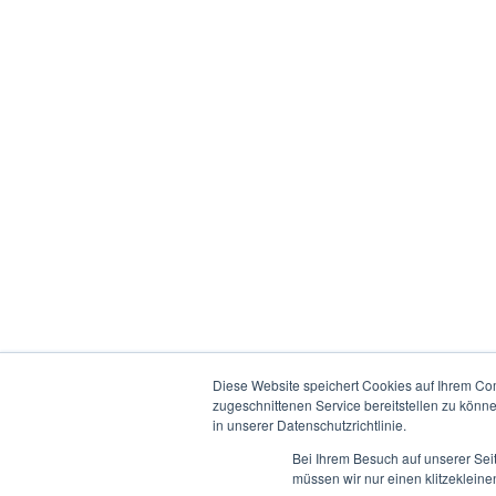
Diese Website speichert Cookies auf Ihrem Co
zugeschnittenen Service bereitstellen zu könn
in unserer Datenschutzrichtlinie.
Bei Ihrem Besuch auf unserer Sei
müssen wir nur einen klitzekleine