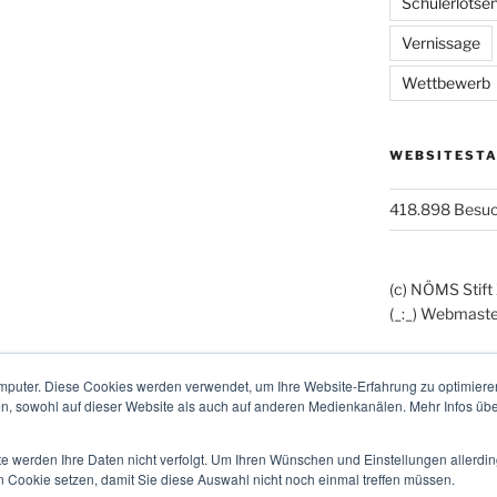
Schülerlotse
Vernissage
Wettbewerb
WEBSITESTA
418.898 Besu
(c) NÖMS Stift
(_:_) Webmaste
mputer. Diese Cookies werden verwendet, um Ihre Website-Erfahrung zu optimieren
en, sowohl auf dieser Website als auch auf anderen Medienkanälen. Mehr Infos übe
te werden Ihre Daten nicht verfolgt. Um Ihren Wünschen und Einstellungen allerdin
n Cookie setzen, damit Sie diese Auswahl nicht noch einmal treffen müssen.