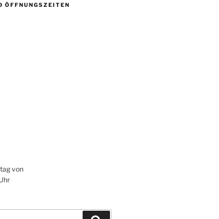
D ÖFFNUNGSZEITEN
itag von
 Uhr