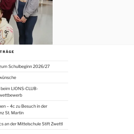
ITRÄGE
 zum Schulbeginn 2026/27
wünsche
 beim LIONS-CLUB-
twettbewerb
en – 4c zu Besuch in der
nz St. Martin
s an der Mittelschule Stift Zwettl