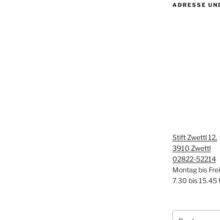
ADRESSE UN
Stift Zwettl 12,
3910 Zwettl
02822-52214
Montag bis Fre
7.30 bis 15.45
Suchen