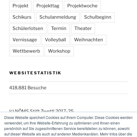
Projekt
Projekttag
Projektwoche
Schikurs
Schulanmeldung
Schulbeginn
Schülerlotsen
Termin
Theater
Vernissage
Volleyball
Weihnachten
Wettbewerb
Workshop
WEBSITESTATISTIK
418.881 Besuche
(c) NÖMS Stift Zwettl 2017-25
Diese Website speichert Cookies auf Ihrem Computer. Diese Cookies werden
(_:_) Webmaster: KK
verwendet, um Ihre Website-Erfahrung zu optimieren und Ihnen einen
persönlich auf Sie zugeschnittenen Service bereitstellen zu können, sowohl
auf dieser Website als auch auf anderen Medienkanälen. Mehr Infos über die