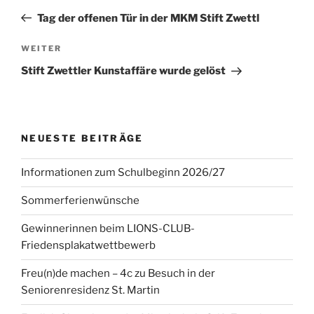
Beitrag
Tag der offenen Tür in der MKM Stift Zwettl
Nächster
WEITER
Beitrag
Stift Zwettler Kunstaffäre wurde gelöst
NEUESTE BEITRÄGE
Informationen zum Schulbeginn 2026/27
Sommerferienwünsche
Gewinnerinnen beim LIONS-CLUB-
Friedensplakatwettbewerb
Freu(n)de machen – 4c zu Besuch in der
Seniorenresidenz St. Martin