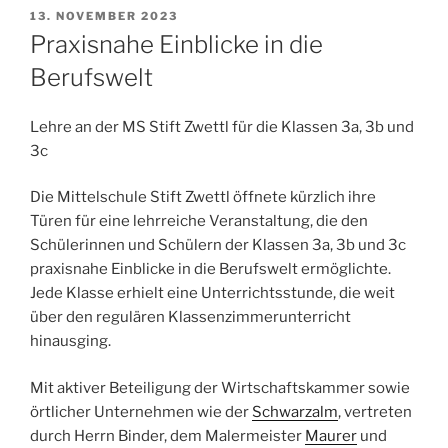
VERÖFFENTLICHT
13. NOVEMBER 2023
AM
Praxisnahe Einblicke in die
Berufswelt
Lehre an der MS Stift Zwettl für die Klassen 3a, 3b und
3c
Die Mittelschule Stift Zwettl öffnete kürzlich ihre
Türen für eine lehrreiche Veranstaltung, die den
Schülerinnen und Schülern der Klassen 3a, 3b und 3c
praxisnahe Einblicke in die Berufswelt ermöglichte.
Jede Klasse erhielt eine Unterrichtsstunde, die weit
über den regulären Klassenzimmerunterricht
hinausging.
Mit aktiver Beteiligung der Wirtschaftskammer sowie
örtlicher Unternehmen wie der
Schwarzalm
, vertreten
durch Herrn Binder, dem Malermeister
Maurer
und