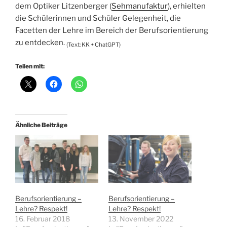
dem Optiker Litzenberger (
Sehmanufaktur
), erhielten
die Schülerinnen und Schüler Gelegenheit, die
Facetten der Lehre im Bereich der Berufsorientierung
zu entdecken.
(Text: KK + ChatGPT)
Teilen mit:
Ähnliche Beiträge
Berufsorientierung –
Berufsorientierung –
Lehre? Respekt!
Lehre? Respekt!
16. Februar 2018
13. November 2022