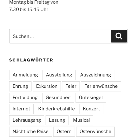
Montag bis Freitag von
7.30 bis 15.45 Uhr
Suchen
Suche
nach:
SCHLAGWÖRTER
Anmeldung
Ausstellung
Auszeichnung
Ehrung
Exkursion
Feier
Ferienwünsche
Fortbildung
Gesundheit
Gütesiegel
Internet
Kinderkrebshilfe
Konzert
Lehrausgang
Lesung
Musical
Nächtliche Reise
Ostern
Osterwünsche