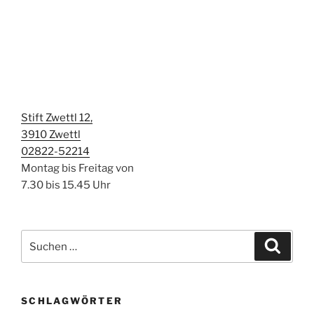
Stift Zwettl 12,
3910 Zwettl
02822-52214
Montag bis Freitag von
7.30 bis 15.45 Uhr
Suchen
Suche
nach:
SCHLAGWÖRTER