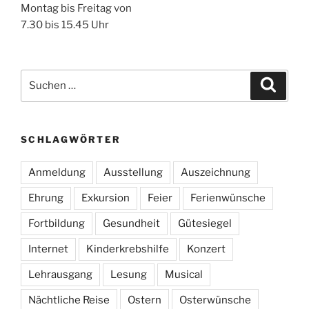
Montag bis Freitag von
7.30 bis 15.45 Uhr
Suchen
Suche
nach:
SCHLAGWÖRTER
Anmeldung
Ausstellung
Auszeichnung
Ehrung
Exkursion
Feier
Ferienwünsche
Fortbildung
Gesundheit
Gütesiegel
Internet
Kinderkrebshilfe
Konzert
Lehrausgang
Lesung
Musical
Nächtliche Reise
Ostern
Osterwünsche