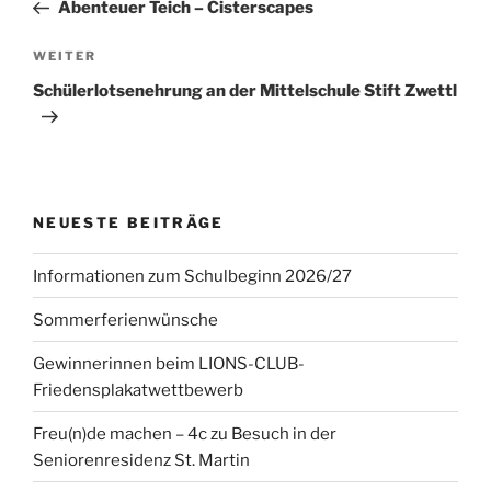
Beitrag
Abenteuer Teich – Cisterscapes
Nächster
WEITER
Beitrag
Schülerlotsenehrung an der Mittelschule Stift Zwettl
NEUESTE BEITRÄGE
Informationen zum Schulbeginn 2026/27
Sommerferienwünsche
Gewinnerinnen beim LIONS-CLUB-
Friedensplakatwettbewerb
Freu(n)de machen – 4c zu Besuch in der
Seniorenresidenz St. Martin