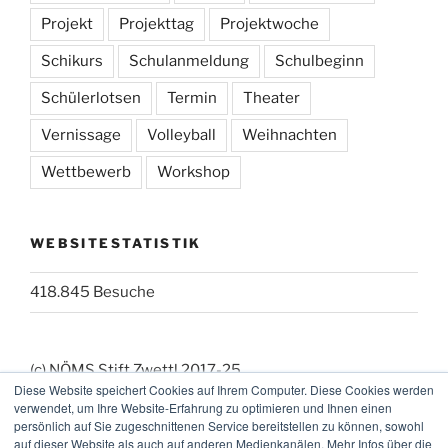
Projekt
Projekttag
Projektwoche
Schikurs
Schulanmeldung
Schulbeginn
Schülerlotsen
Termin
Theater
Vernissage
Volleyball
Weihnachten
Wettbewerb
Workshop
WEBSITESTATISTIK
418.845 Besuche
(c) NÖMS Stift Zwettl 2017-25
Diese Website speichert Cookies auf Ihrem Computer. Diese Cookies werden
(_:_) Webmaster: KK
verwendet, um Ihre Website-Erfahrung zu optimieren und Ihnen einen
persönlich auf Sie zugeschnittenen Service bereitstellen zu können, sowohl
auf dieser Website als auch auf anderen Medienkanälen. Mehr Infos über die