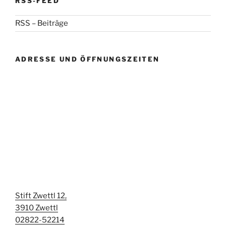
RSS-FEED
RSS – Beiträge
ADRESSE UND ÖFFNUNGSZEITEN
Stift Zwettl 12,
3910 Zwettl
02822-52214