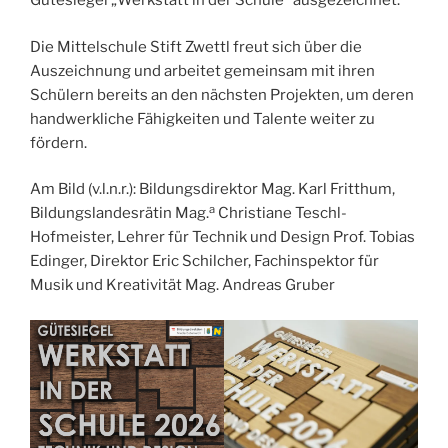
Gütesiegel „Werkstatt in der Schule“ ausgezeichnet.
Die Mittelschule Stift Zwettl freut sich über die
Auszeichnung und arbeitet gemeinsam mit ihren
Schülern bereits an den nächsten Projekten, um deren
handwerkliche Fähigkeiten und Talente weiter zu
fördern.
Am Bild (v.l.n.r.): Bildungsdirektor Mag. Karl Fritthum,
a
Bildungslandesrätin Mag.
Christiane Teschl-
Hofmeister, Lehrer für Technik und Design Prof. Tobias
Edinger, Direktor Eric Schilcher, Fachinspektor für
Musik und Kreativität Mag. Andreas Gruber