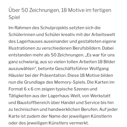
Über 50 Zeichnungen, 18 Motive im fertigen
Spiel
Im Rahmen des Schulprojekts setzten sich die
Schülerinnen und Schüler kreativ mit der Arbeitswelt
des Lagerhauses auseinander und gestalteten eigene
Illustrationen zu verschiedenen Berufsbildern. Dabei
entstanden mehr als 50 Zeichnungen. „Es war für uns
ganz schwierig, aus so vielen tollen Arbeiten 18 Bilder
auszuwählen“, betonte Geschäftsführer Wolfgang
Häusler bei der Präsentation. Diese 18 Motive bilden
nun die Grundlage des Memory-Spiels. Die Karten im
Format 6 x 6 cm zeigen typische Szenen und
Tätigkeiten aus der Lagerhaus-Welt, von Werkstatt
und Baustoffbereich über Handel und Service bis hin
zu technischen und handwerklichen Berufen. Auf jeder
Karte ist zudem der Name der jeweiligen Künstlerin
oder des jeweiligen Künstlers vermerkt.