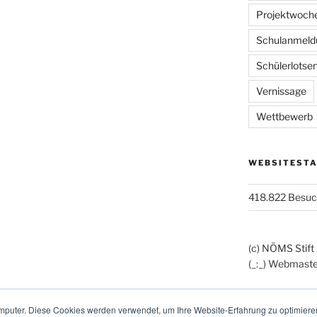
Projektwoch
Schulanmeld
Schülerlotse
Vernissage
Wettbewerb
WEBSITESTA
418.822 Besu
(c) NÖMS Stift
(_:_) Webmaste
mputer. Diese Cookies werden verwendet, um Ihre Website-Erfahrung zu optimieren