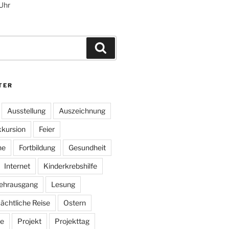
 Uhr
Suchen
TER
Ausstellung
Auszeichnung
kursion
Feier
he
Fortbildung
Gesundheit
Internet
Kinderkrebshilfe
ehrausgang
Lesung
ächtliche Reise
Ostern
e
Projekt
Projekttag