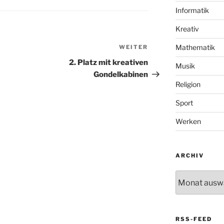
Informatik
Kreativ
Mathematik
WEITER
Nächster
Beitrag
2. Platz mit kreativen
Musik
Gondelkabinen
Religion
Sport
Werken
ARCHIV
Archiv
RSS-FEED