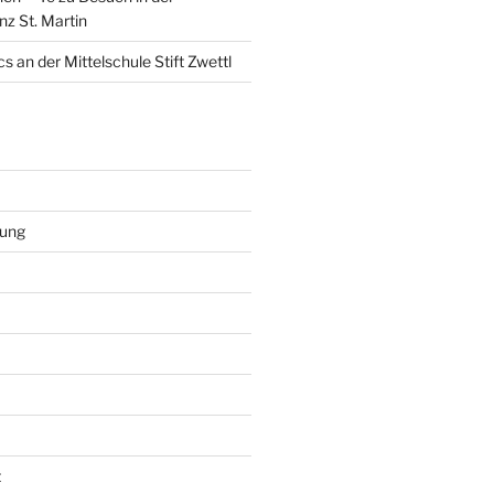
nz St. Martin
s an der Mittelschule Stift Zwettl
rung
t