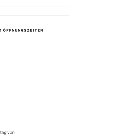
D ÖFFNUNGSZEITEN
itag von