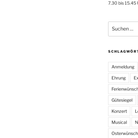
7.30 bis 15.45
Suchen
nach:
SCHLAGWÖR
Anmeldung
Ehrung
Ex
Ferienwünsc
Gütesiegel
Konzert
L
Musical
N
Osterwünsch