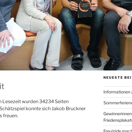
NEUESTE BE
it
Informationen
 Lesezeit wurden 34234 Seiten
Sommerferien
Schätzspiel konnte sich Jakob Bruckner
Gewinnerinnen
s freuen.
Friedensplaka
Freu(n)de mach