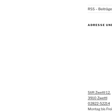
RSS – Beiträge
ADRESSE UN
Stift Zwettl 12,
3910 Zwettl
02822-52214
Montag bis Fre