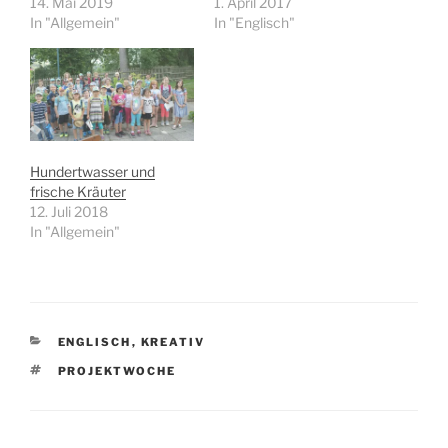
14. Mai 2019
1. April 2017
In "Allgemein"
In "Englisch"
Hundertwasser und
frische Kräuter
12. Juli 2018
In "Allgemein"
KATEGORIEN
ENGLISCH
,
KREATIV
SCHLAGWÖRTER
PROJEKTWOCHE