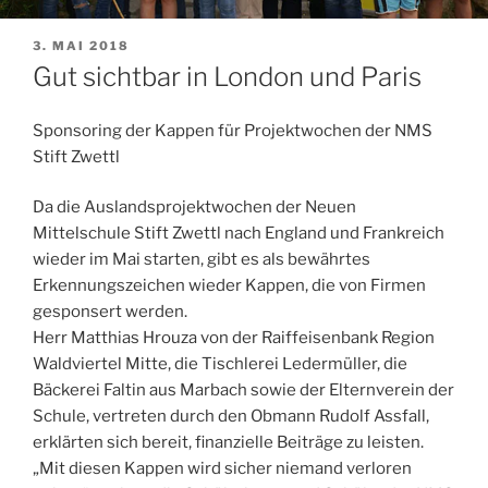
VERÖFFENTLICHT
3. MAI 2018
AM
Gut sichtbar in London und Paris
Sponsoring der Kappen für Projektwochen der NMS
Stift Zwettl
Da die Auslandsprojektwochen der Neuen
Mittelschule Stift Zwettl nach England und Frankreich
wieder im Mai starten, gibt es als bewährtes
Erkennungszeichen wieder Kappen, die von Firmen
gesponsert werden.
Herr Matthias Hrouza von der Raiffeisenbank Region
Waldviertel Mitte, die Tischlerei Ledermüller, die
Bäckerei Faltin aus Marbach sowie der Elternverein der
Schule, vertreten durch den Obmann Rudolf Assfall,
erklärten sich bereit, finanzielle Beiträge zu leisten.
„Mit diesen Kappen wird sicher niemand verloren