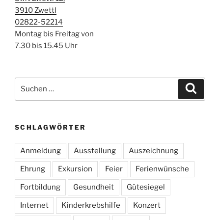
3910 Zwettl
02822-52214
Montag bis Freitag von
7.30 bis 15.45 Uhr
Suchen
Suche
nach:
SCHLAGWÖRTER
Anmeldung
Ausstellung
Auszeichnung
Ehrung
Exkursion
Feier
Ferienwünsche
Fortbildung
Gesundheit
Gütesiegel
Internet
Kinderkrebshilfe
Konzert