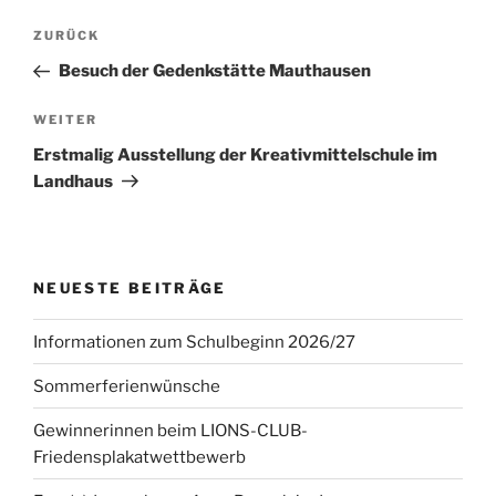
Beitragsnavigation
Vorheriger
ZURÜCK
Beitrag
Besuch der Gedenkstätte Mauthausen
Nächster
WEITER
Beitrag
Erstmalig Ausstellung der Kreativmittelschule im
Landhaus
NEUESTE BEITRÄGE
Informationen zum Schulbeginn 2026/27
Sommerferienwünsche
Gewinnerinnen beim LIONS-CLUB-
Friedensplakatwettbewerb