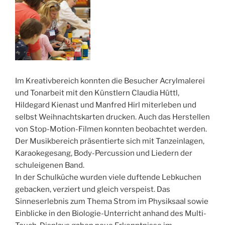
Im Kreativbereich konnten die Besucher Acrylmalerei
und Tonarbeit mit den Künstlern Claudia Hüttl,
Hildegard Kienast und Manfred Hirl miterleben und
selbst Weihnachtskarten drucken. Auch das Herstellen
von Stop-Motion-Filmen konnten beobachtet werden.
Der Musikbereich präsentierte sich mit Tanzeinlagen,
Karaokegesang, Body-Percussion und Liedern der
schuleigenen Band.
In der Schulküche wurden viele duftende Lebkuchen
gebacken, verziert und gleich verspeist. Das
Sinneserlebnis zum Thema Strom im Physiksaal sowie
Einblicke in den Biologie-Unterricht anhand des Multi-