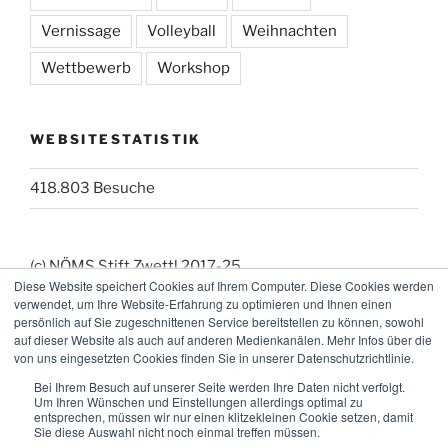
Vernissage
Volleyball
Weihnachten
Wettbewerb
Workshop
WEBSITESTATISTIK
418.803 Besuche
(c) NÖMS Stift Zwettl 2017-25
Diese Website speichert Cookies auf Ihrem Computer. Diese Cookies werden
(_:_) Webmaster: KK
verwendet, um Ihre Website-Erfahrung zu optimieren und Ihnen einen
persönlich auf Sie zugeschnittenen Service bereitstellen zu können, sowohl
auf dieser Website als auch auf anderen Medienkanälen. Mehr Infos über die
von uns eingesetzten Cookies finden Sie in unserer Datenschutzrichtlinie.
Bei Ihrem Besuch auf unserer Seite werden Ihre Daten nicht verfolgt.
Um Ihren Wünschen und Einstellungen allerdings optimal zu
entsprechen, müssen wir nur einen klitzekleinen Cookie setzen, damit
Sie diese Auswahl nicht noch einmal treffen müssen.
Facebook
Instagram
E-