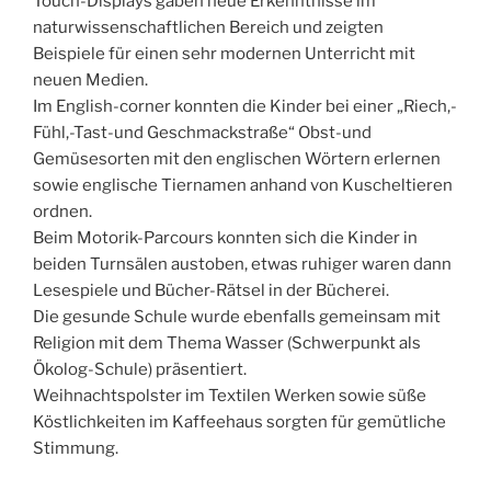
Touch-Displays gaben neue Erkenntnisse im
naturwissenschaftlichen Bereich und zeigten
Beispiele für einen sehr modernen Unterricht mit
neuen Medien.
Im English-corner konnten die Kinder bei einer „Riech,-
Fühl,-Tast-und Geschmackstraße“ Obst-und
Gemüsesorten mit den englischen Wörtern erlernen
sowie englische Tiernamen anhand von Kuscheltieren
ordnen.
Beim Motorik-Parcours konnten sich die Kinder in
beiden Turnsälen austoben, etwas ruhiger waren dann
Lesespiele und Bücher-Rätsel in der Bücherei.
Die gesunde Schule wurde ebenfalls gemeinsam mit
Religion mit dem Thema Wasser (Schwerpunkt als
Ökolog-Schule) präsentiert.
Weihnachtspolster im Textilen Werken sowie süße
Köstlichkeiten im Kaffeehaus sorgten für gemütliche
Stimmung.