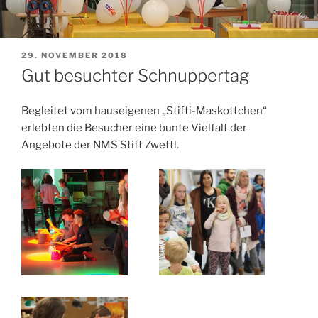
VERÖFFENTLICHT
29. NOVEMBER 2018
AM
Gut besuchter Schnuppertag
Begleitet vom hauseigenen „Stifti-Maskottchen“
erlebten die Besucher eine bunte Vielfalt der
Angebote der NMS Stift Zwettl.