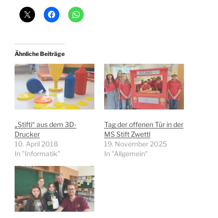
Ähnliche Beiträge
„Stifti“ aus dem 3D-
Tag der offenen Tür in der
Drucker
MS Stift Zwettl
10. April 2018
19. November 2025
In "Informatik"
In "Allgemein"