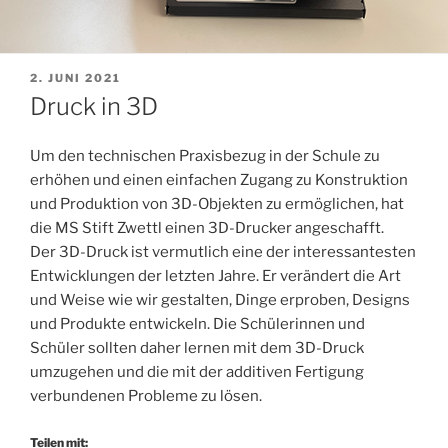
VERÖFFENTLICHT
2. JUNI 2021
AM
Druck in 3D
Um den technischen Praxisbezug in der Schule zu
erhöhen und einen einfachen Zugang zu Konstruktion
und Produktion von 3D-Objekten zu ermöglichen, hat
die MS Stift Zwettl einen 3D-Drucker angeschafft.
Der 3D-Druck ist vermutlich eine der interessantesten
Entwicklungen der letzten Jahre. Er verändert die Art
und Weise wie wir gestalten, Dinge erproben, Designs
und Produkte entwickeln. Die Schülerinnen und
Schüler sollten daher lernen mit dem 3D-Druck
umzugehen und die mit der additiven Fertigung
verbundenen Probleme zu lösen.
Teilen mit: