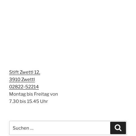
Stift Zwettl 12,
3910 Zwettl
02822-52214
Montag bis Freitag von
7.30 bis 15.45 Uhr
Suchen
Suche
nach: