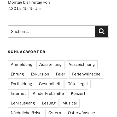
Montag bis Freitag von
7.30 bis 15.45 Uhr
Suchen
Suche
nach:
SCHLAGWÖRTER
Anmeldung
Ausstellung
Auszeichnung
Ehrung
Exkursion
Feier
Ferienwünsche
Fortbildung
Gesundheit
Gütesiegel
Internet
Kinderkrebshilfe
Konzert
Lehrausgang
Lesung
Musical
Nächtliche Reise
Ostern
Osterwünsche