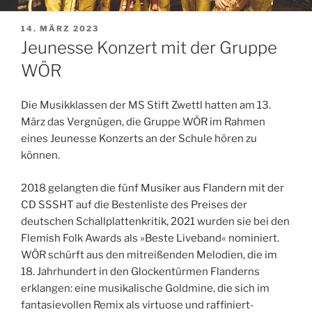
VERÖFFENTLICHT
14. MÄRZ 2023
AM
Jeunesse Konzert mit der Gruppe
WÖR
Die Musikklassen der MS Stift Zwettl hatten am 13.
März das Vergnügen, die Gruppe WÖR im Rahmen
eines Jeunesse Konzerts an der Schule hören zu
können.
2018 gelangten die fünf Musiker aus Flandern mit der
CD SSSHT auf die Bestenliste des Preises der
deutschen Schallplattenkritik, 2021 wurden sie bei den
Flemish Folk Awards als »Beste Liveband« nominiert.
WÖR schürft aus den mitreißenden Melodien, die im
18. Jahrhundert in den Glockentürmen Flanderns
erklangen: eine musikalische Goldmine, die sich im
fantasievollen Remix als virtuose und raffiniert-