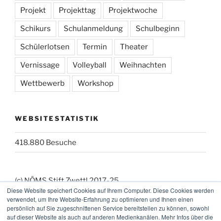
Projekt
Projekttag
Projektwoche
Schikurs
Schulanmeldung
Schulbeginn
Schülerlotsen
Termin
Theater
Vernissage
Volleyball
Weihnachten
Wettbewerb
Workshop
WEBSITESTATISTIK
418.880 Besuche
(c) NÖMS Stift Zwettl 2017-25
Diese Website speichert Cookies auf Ihrem Computer. Diese Cookies werden
(_:_) Webmaster: KK
verwendet, um Ihre Website-Erfahrung zu optimieren und Ihnen einen
persönlich auf Sie zugeschnittenen Service bereitstellen zu können, sowohl
auf dieser Website als auch auf anderen Medienkanälen. Mehr Infos über die