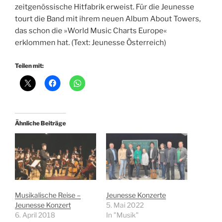
zeitgenössische Hitfabrik erweist. Für die Jeunesse
tourt die Band mit ihrem neuen Album About Towers,
das schon die »World Music Charts Europe«
erklommen hat. (Text: Jeunesse Österreich)
Teilen mit:
Ähnliche Beiträge
Musikalische Reise –
Jeunesse Konzerte
Jeunesse Konzert
5. Mai 2022
6. April 2018
In "Musik"