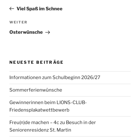
Beitrag
Viel Spaß im Schnee
Nächster
WEITER
Beitrag
Osterwünsche
NEUESTE BEITRÄGE
Informationen zum Schulbeginn 2026/27
Sommerferienwünsche
Gewinnerinnen beim LIONS-CLUB-
Friedensplakatwettbewerb
Freu(n)de machen – 4c zu Besuch in der
Seniorenresidenz St. Martin