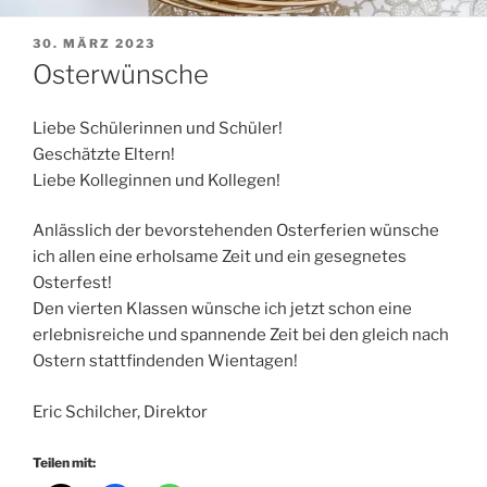
VERÖFFENTLICHT
30. MÄRZ 2023
AM
Osterwünsche
Liebe Schülerinnen und Schüler!
Geschätzte Eltern!
Liebe Kolleginnen und Kollegen!
Anlässlich der bevorstehenden Osterferien wünsche
ich allen eine erholsame Zeit und ein gesegnetes
Osterfest!
Den vierten Klassen wünsche ich jetzt schon eine
erlebnisreiche und spannende Zeit bei den gleich nach
Ostern stattfindenden Wientagen!
Eric Schilcher, Direktor
Teilen mit: