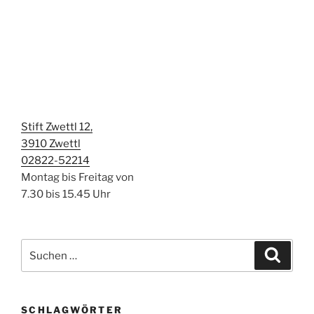
Stift Zwettl 12,
3910 Zwettl
02822-52214
Montag bis Freitag von
7.30 bis 15.45 Uhr
Suchen
Suche
nach:
SCHLAGWÖRTER