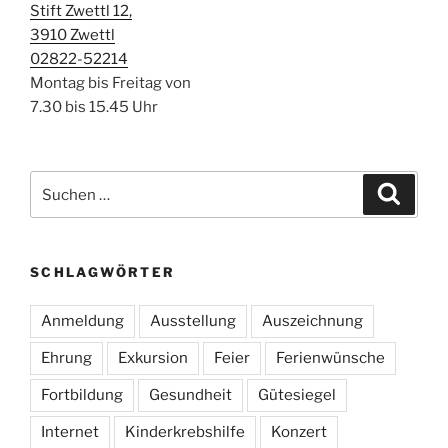
Stift Zwettl 12,
3910 Zwettl
02822-52214
Montag bis Freitag von
7.30 bis 15.45 Uhr
Suchen
Suche
nach:
SCHLAGWÖRTER
Anmeldung
Ausstellung
Auszeichnung
Ehrung
Exkursion
Feier
Ferienwünsche
Fortbildung
Gesundheit
Gütesiegel
Internet
Kinderkrebshilfe
Konzert