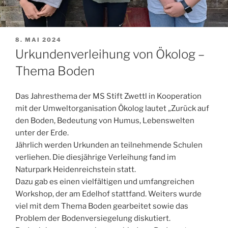
VERÖFFENTLICHT
8. MAI 2024
AM
Urkundenverleihung von Ökolog –
Thema Boden
Das Jahresthema der MS Stift Zwettl in Kooperation
mit der Umweltorganisation Ökolog lautet „Zurück auf
den Boden, Bedeutung von Humus, Lebenswelten
unter der Erde.
Jährlich werden Urkunden an teilnehmende Schulen
verliehen. Die diesjährige Verleihung fand im
Naturpark Heidenreichstein statt.
Dazu gab es einen vielfältigen und umfangreichen
Workshop, der am Edelhof stattfand. Weiters wurde
viel mit dem Thema Boden gearbeitet sowie das
Problem der Bodenversiegelung diskutiert.