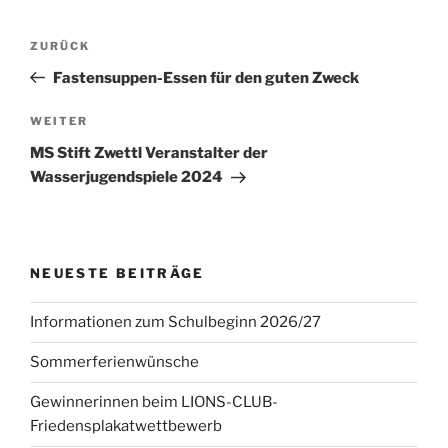
Beitragsnavigation
Vorheriger
ZURÜCK
Beitrag
Fastensuppen-Essen für den guten Zweck
Nächster
WEITER
Beitrag
MS Stift Zwettl Veranstalter der
Wasserjugendspiele 2024
NEUESTE BEITRÄGE
Informationen zum Schulbeginn 2026/27
Sommerferienwünsche
Gewinnerinnen beim LIONS-CLUB-
Friedensplakatwettbewerb