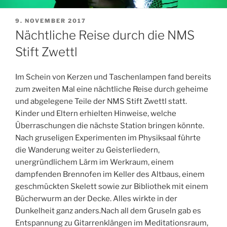
VERÖFFENTLICHT
9. NOVEMBER 2017
AM
Nächtliche Reise durch die NMS
Stift Zwettl
Im Schein von Kerzen und Taschenlampen fand bereits
zum zweiten Mal eine nächtliche Reise durch geheime
und abgelegene Teile der NMS Stift Zwettl statt.
Kinder und Eltern erhielten Hinweise, welche
Überraschungen die nächste Station bringen könnte.
Nach gruseligen Experimenten im Physiksaal führte
die Wanderung weiter zu Geisterliedern,
unergründlichem Lärm im Werkraum, einem
dampfenden Brennofen im Keller des Altbaus, einem
geschmückten Skelett sowie zur Bibliothek mit einem
Bücherwurm an der Decke. Alles wirkte in der
Dunkelheit ganz anders.
Nach all dem Gruseln gab es
Entspannung zu Gitarrenklängen im Meditationsraum,