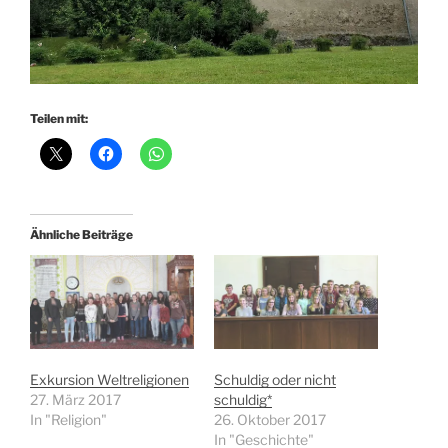
Teilen mit:
Ähnliche Beiträge
Exkursion Weltreligionen
Schuldig oder nicht
27. März 2017
schuldig*
In "Religion"
26. Oktober 2017
In "Geschichte"