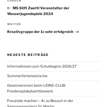
Vorheriger
ZURÜCK
Beitrag
MS Stift Zwettl Veranstalter der
Wasserjugendspiele 2024
Nächster
WEITER
Beitrag
Kreativgruppe der 1c sehr erfolgreich
NEUESTE BEITRÄGE
Informationen zum Schulbeginn 2026/27
Sommerferienwünsche
Gewinnerinnen beim LIONS-CLUB-
Friedensplakatwettbewerb
Freu(n)de machen – 4c zu Besuch in der
Seniorenresidenz St. Martin