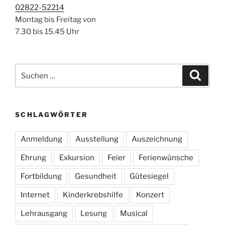
02822-52214
Montag bis Freitag von
7.30 bis 15.45 Uhr
Suchen
Suche
nach:
SCHLAGWÖRTER
Anmeldung
Ausstellung
Auszeichnung
Ehrung
Exkursion
Feier
Ferienwünsche
Fortbildung
Gesundheit
Gütesiegel
Internet
Kinderkrebshilfe
Konzert
Lehrausgang
Lesung
Musical