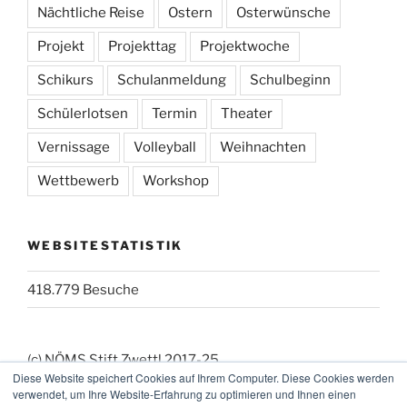
Nächtliche Reise
Ostern
Osterwünsche
Projekt
Projekttag
Projektwoche
Schikurs
Schulanmeldung
Schulbeginn
Schülerlotsen
Termin
Theater
Vernissage
Volleyball
Weihnachten
Wettbewerb
Workshop
WEBSITESTATISTIK
418.779 Besuche
(c) NÖMS Stift Zwettl 2017-25
Diese Website speichert Cookies auf Ihrem Computer. Diese Cookies werden
(_:_) Webmaster: KK
verwendet, um Ihre Website-Erfahrung zu optimieren und Ihnen einen