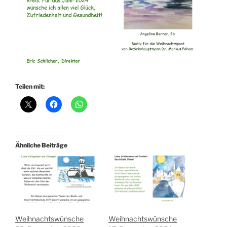
Teilen mit:
Ähnliche Beiträge
Weihnachtswünsche
Weihnachtswünsche