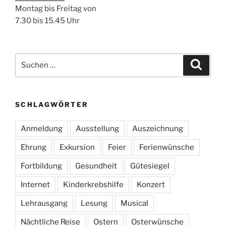
Montag bis Freitag von
7.30 bis 15.45 Uhr
Suchen
Suche
nach:
SCHLAGWÖRTER
Anmeldung
Ausstellung
Auszeichnung
Ehrung
Exkursion
Feier
Ferienwünsche
Fortbildung
Gesundheit
Gütesiegel
Internet
Kinderkrebshilfe
Konzert
Lehrausgang
Lesung
Musical
Nächtliche Reise
Ostern
Osterwünsche