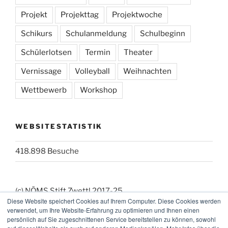
Projekt
Projekttag
Projektwoche
Schikurs
Schulanmeldung
Schulbeginn
Schülerlotsen
Termin
Theater
Vernissage
Volleyball
Weihnachten
Wettbewerb
Workshop
WEBSITESTATISTIK
418.898 Besuche
(c) NÖMS Stift Zwettl 2017-25
Diese Website speichert Cookies auf Ihrem Computer. Diese Cookies werden
(_:_) Webmaster: KK
verwendet, um Ihre Website-Erfahrung zu optimieren und Ihnen einen
persönlich auf Sie zugeschnittenen Service bereitstellen zu können, sowohl