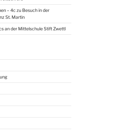
en – 4c zu Besuch in der
nz St. Martin
s an der Mittelschule Stift Zwettl
rung