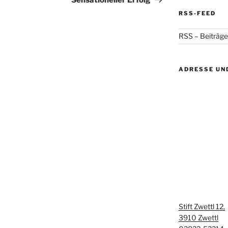
Sensationeller Erfolg
RSS-FEED
RSS – Beiträge
ADRESSE UN
Stift Zwettl 12,
3910 Zwettl