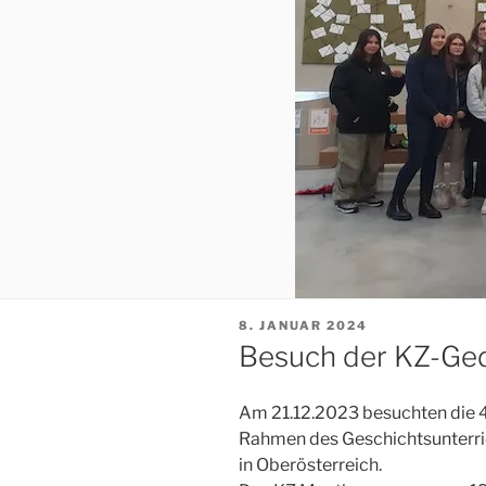
VERÖFFENTLICHT
8. JANUAR 2024
AM
Besuch der KZ-Ge
Am 21.12.2023 besuchten die 4
Rahmen des Geschichtsunterri
in Oberösterreich.