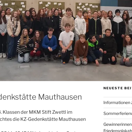
NEUESTE BE
denkstätte Mauthausen
Informationen
. Klassen der MKM Stift Zwettl im
Sommerferien
chtes die KZ-Gedenkstätte Mauthausen
Gewinnerinnen
Friedensplaka