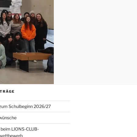
ITRÄGE
 zum Schulbeginn 2026/27
wünsche
 beim LIONS-CLUB-
twettbewerb