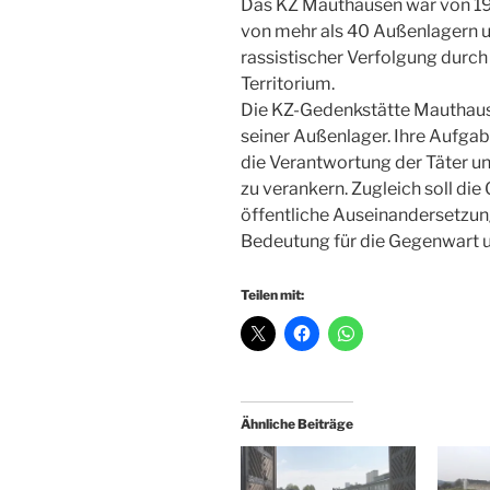
Das KZ Mauthausen war von 19
von mehr als 40 Außenlagern und
rassistischer Verfolgung durc
Territorium.
Die KZ-Gedenkstätte Mauthaus
seiner Außenlager. Ihre Aufgabe
die Verantwortung der Täter u
zu verankern. Zugleich soll die
öffentliche Auseinandersetzun
Bedeutung für die Gegenwart u
Teilen mit:
Ähnliche Beiträge