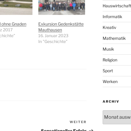
Hauswirtschaf
Informatik
 ohne Gnaden
Exkursion Gedenkstätte
Kreativ
rz 2017
Mauthausen
chichte"
16. Januar 2023
Mathematik
In "Geschichte"
Musik
Religion
Sport
Werken
ARCHIV
Archiv
WEITER
Nächster
Beitrag